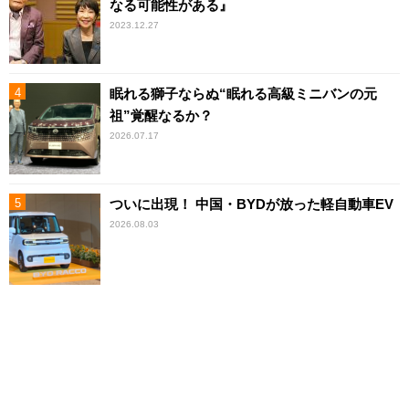
なる可能性がある』
2023.12.27
眠れる獅子ならぬ“眠れる高級ミニバンの元
祖”覚醒なるか？
2026.07.17
ついに出現！ 中国・BYDが放った軽自動車EV
2026.08.03