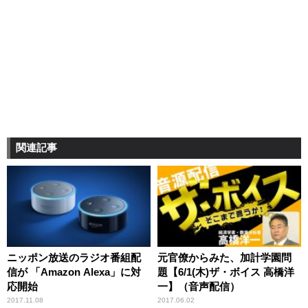
関連記事
ニッポン放送のラジオ番組配
元官僚からみた、加計学園問
信が 「Amazon Alexa」に対
題【6/1(木)ザ・ボイス 高橋洋
応開始
一】（音声配信）
2017.11.08
2017.06.02