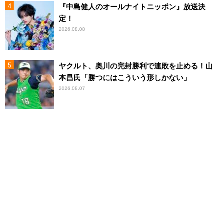
『中島健人のオールナイトニッポン』放送決
定！
2026.08.08
ヤクルト、奥川の完封勝利で連敗を止める！山
本昌氏「勝つにはこういう形しかない」
2026.08.07