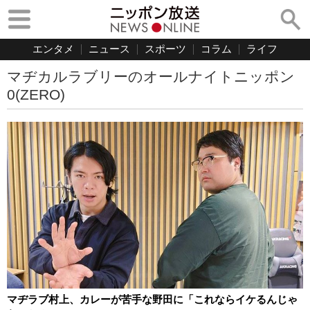
エンタメ
ニュース
スポーツ
コラム
ライフ
マヂカルラブリーのオールナイトニッポン
0(ZERO)
マヂラブ村上、カレーが苦手な野田に「これならイケるんじゃ