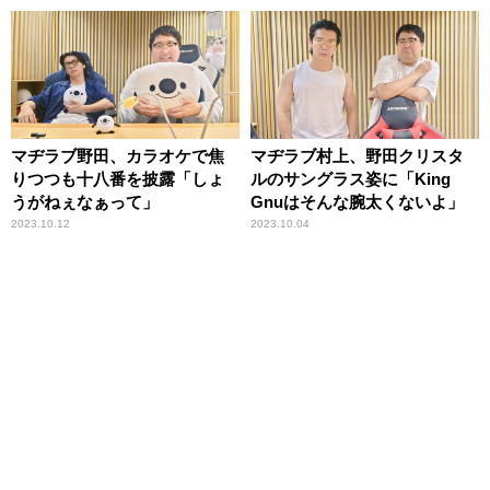
マヂラブ野田、カラオケで焦
マヂラブ村上、野田クリスタ
りつつも十八番を披露「しょ
ルのサングラス姿に「King
うがねぇなぁって」
Gnuはそんな腕太くないよ」
2023.10.12
2023.10.04