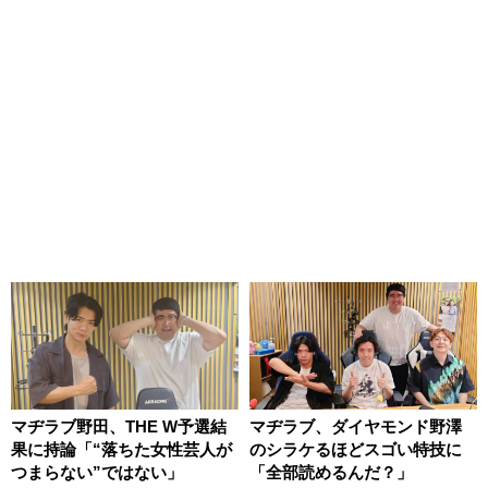
マヂラブ野田、THE W予選結
マヂラブ、ダイヤモンド野澤
果に持論「“落ちた女性芸人が
のシラケるほどスゴい特技に
つまらない”ではない」
「全部読めるんだ？」