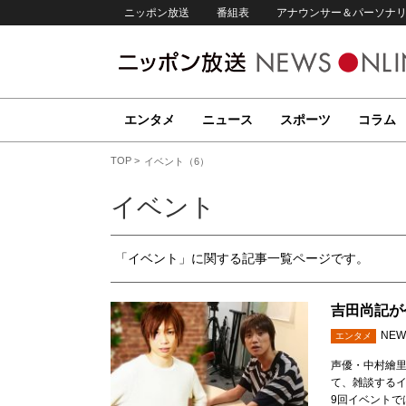
ニッポン放送
番組表
アナウンサー＆パーソナ
エンタメ
ニュース
スポーツ
コラム
TOP
イベント（6）
イベント
「イベント」に関する記事一覧ページです。
吉田尚記が
NEW
エンタメ
声優・中村繪
て、雑談するイ
9回イベントで