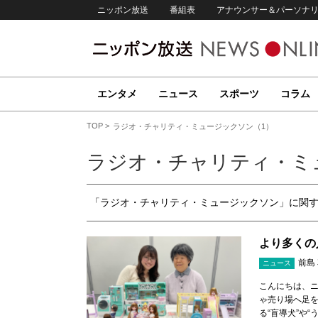
ニッポン放送
番組表
アナウンサー＆パーソナ
エンタメ
ニュース
スポーツ
コラム
TOP
ラジオ・チャリティ・ミュージックソン（1）
ラジオ・チャリティ・ミ
「ラジオ・チャリティ・ミュージックソン」に関
より多くの
前島
ニュース
こんにちは、ニ
ゃ売り場へ足
る“盲導犬”や