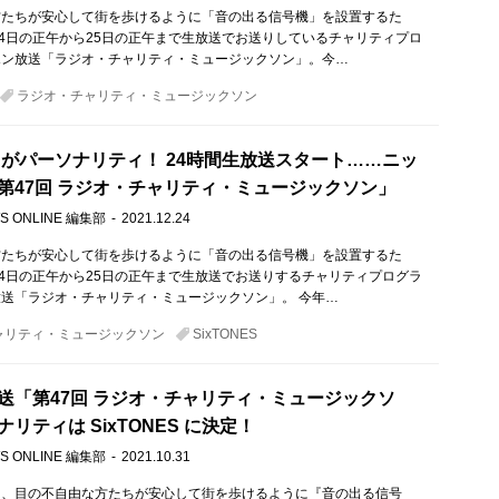
方たちが安心して街を歩けるように「音の出る信号機」を設置するた
24日の正午から25日の正午まで生放送でお送りしているチャリティプロ
ポン放送「ラジオ・チャリティ・ミュージックソン」。今…
ラジオ・チャリティ・ミュージックソン
ES がパーソナリティ！ 24時間生放送スタート……ニッ
第47回 ラジオ・チャリティ・ミュージックソン」
S ONLINE 編集部
2021.12.24
方たちが安心して街を歩けるように「音の出る信号機」を設置するた
24日の正午から25日の正午まで生放送でお送りするチャリティプログラ
送「ラジオ・チャリティ・ミュージックソン」。 今年…
ャリティ・ミュージックソン
SixTONES
送「第47回 ラジオ・チャリティ・ミュージックソ
リティは SixTONES に決定！
S ONLINE 編集部
2021.10.31
は、目の不自由な方たちが安心して街を歩けるように『音の出る信号