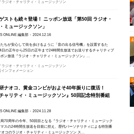
ラジオ・チャリティ・ミュージックソン
ゲストも続々登場！ ニッポン放送「第50回 ラジオ・
・ミュージックソン」
S ONLINE 編集部
2024.12.16
方たちが安心して街を歩けるように「音の出る信号機」を設置するた
24日の正午から25日の正午まで24時間生放送でお送りするチャリティプ
ッポン放送『ラジオ・チャリティ・ミュージックソン』…
ラジオ・チャリティ・ミュージックソン
送インフォメーション
研ナオコ、黄金コンビがおよそ40年振りに復活！
チャリティ・ミュージックソン』50回記念特別番組
S ONLINE 編集部
2024.11.28
局70周年の今年、50回目となる『ラジオ・チャリティ・ミュージック
マスの24時間生放送を目前に控え、歴代パーソナリティによる特別番
ナオコのラジオ・チャリティ・ミュージックソン ス…