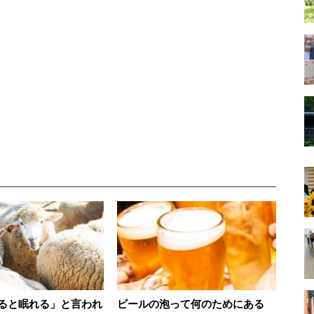
ると眠れる」と言われ
ビールの泡って何のためにある