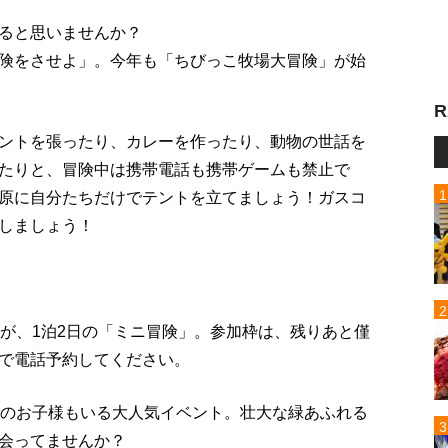
ると思いませんか？
険をさせよ」。今年も「ちびっこ牧場大冒険」が始
R
ントを張ったり、カレーを作ったり、動物の世話を
たりと、冒険中は携帯電話も携帯ゲームも禁止で
原に自分たちだけでテントを立てましょう！ガスコ
しましょう！
～23が、1泊2日の「ミニ冒険」。参加枠は、残りあと僅
で電話予約してください。
加のお子様もいる大人気イベント。壮大な緑あふれる
会ってませんか？