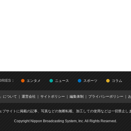
ORIES：
エンタメ
ニュース
スポーツ
コラム
E」について
運営会社
サイトポリシー
編集体制
プライバシーポリシー
ェブサイトに掲載の記事、写真などの無断転載、加工しての使用などは一切禁止し
Copyright Nippon Broadcasting System, Inc. All Rights Reserved.