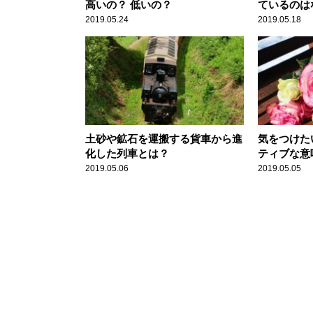
高いの？ 低いの？
ているのは
2019.05.24
2019.05.18
土砂や鉱石を運搬する貨車から進
気をつけた
化した列車とは？
ティブな意
2019.05.06
2019.05.05