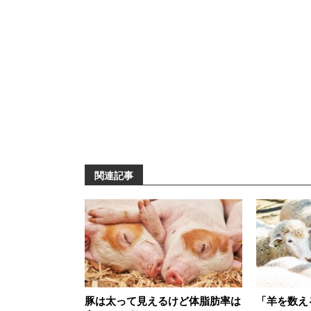
関連記事
豚は太って見えるけど体脂肪率は
「羊を数え