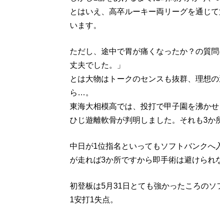
とはいえ、高卒ルーキー両リーグを通じて
います。
ただし、途中で胃が痛くなったか？の質問
丈夫でした。」
とは大物はトークのセンスも抜群、理想の
ら…。
東海大相模高では、投打で甲子園を沸かせ
ひじ遊離軟骨が判明しました。それも3か
中日が1位指名といってもソフトバンクへ
が走れば3か所ですから即手術は避けられ
初登板は5月31日とても強かったころの
1安打1失点。