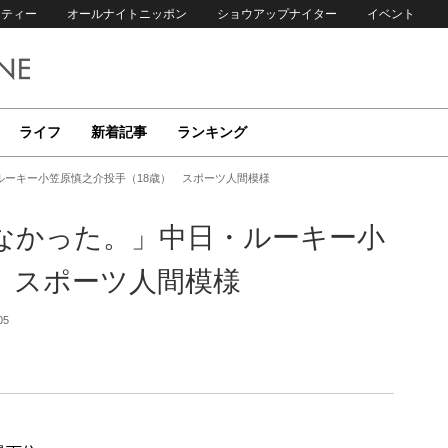
リティー
オールナイトニッポン
ショウアップナイター
イベント
ライフ
新着記事
ランキング
ルーキー小笠原慎之介投手（18歳） スポーツ人間模様
なかった。」中日・ルーキー小
 スポーツ人間模様
05