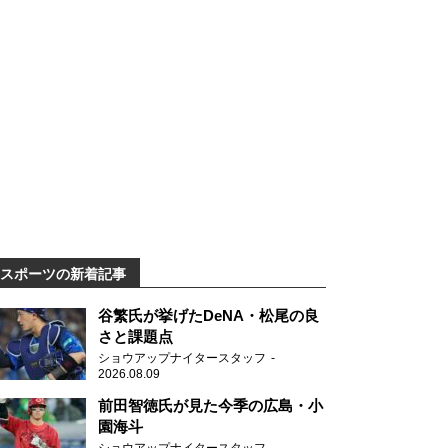
スポーツの新着記事
谷繁氏が挙げたDeNA・松尾の良
さと課題点
ショウアップナイタースタッフ
2026.08.09
前田智徳氏が見た今季の広島・小
園海斗