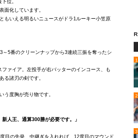
最下位。
表面化しています。
ともいえる明るいニュースがドラ1ルーキー小笠原
R
3～5番のクリーンナップから3連続三振を奪ったシ
スファイア。左投手が右バッターのインコース、も
ある諸刃の剣です。
いう度胸が売り物です。
新人王、通算300勝が必要です。」
9度目の先発、中継ぎを入れれば、12度目のマウンド