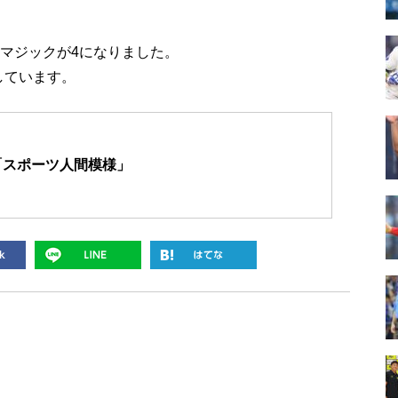
勝マジックが4になりました。
しています。
「スポーツ人間模様」