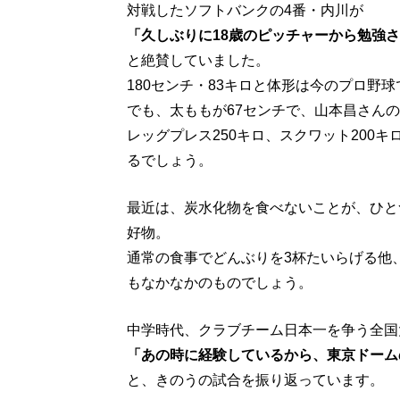
対戦したソフトバンクの4番・内川が
「久しぶりに18歳のピッチャーから勉強
と絶賛していました。
180センチ・83キロと体形は今のプロ野
でも、太ももが67センチで、山本昌さん
レッグプレス250キロ、スクワット200
るでしょう。
最近は、炭水化物を食べないことが、ひと
好物。
通常の食事でどんぶりを3杯たいらげる他
もなかなかのものでしょう。
中学時代、クラブチーム日本一を争う全国
「あの時に経験しているから、東京ドーム
と、きのうの試合を振り返っています。