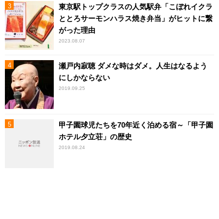
東京駅トップクラスの人気駅弁「こぼれイクラ
ととろサーモンハラス焼き弁当」がヒットに繋
がった理由
2023.08.07
瀬戸内寂聴 ダメな時はダメ。人生はなるよう
にしかならない
2019.09.25
甲子園球児たちを70年近く泊める宿～「甲子園
ホテル夕立荘」の歴史
2019.08.24