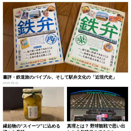
書評・鉄道旅のバイブル、そして駅弁文化の「近現代史」
2026.05.11
縁起物の“スイーツ”に込める
真理とは？ 野球観戦で思い出