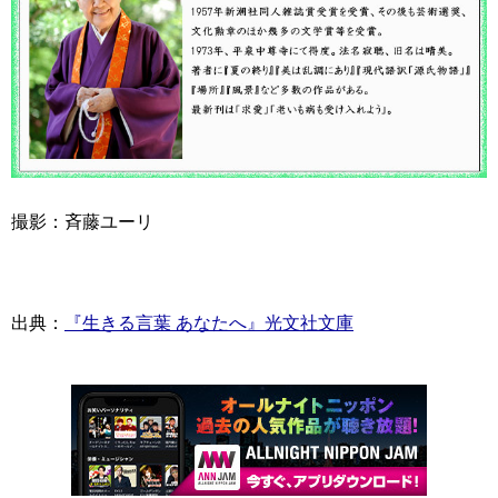
撮影：斉藤ユーリ
出典：
『生きる言葉 あなたへ』光文社文庫