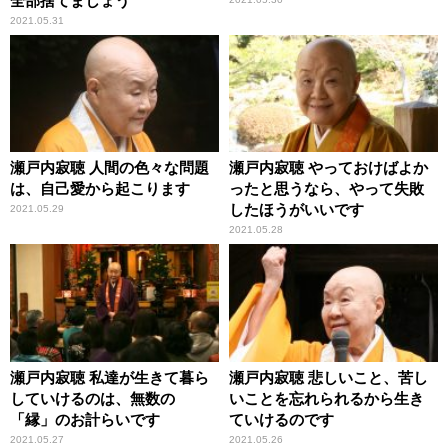
全部捨てましょう
2021.05.31
瀬戸内寂聴 人間の色々な問題
瀬戸内寂聴 やっておけばよか
は、自己愛から起こります
ったと思うなら、やって失敗
したほうがいいです
2021.05.29
2021.05.28
瀬戸内寂聴 私達が生きて暮ら
瀬戸内寂聴 悲しいこと、苦し
していけるのは、無数の
いことを忘れられるから生き
「縁」のお計らいです
ていけるのです
2021.05.27
2021.05.26