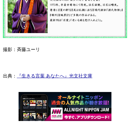
撮影：斉藤ユーリ
出典：
『生きる言葉 あなたへ』光文社文庫