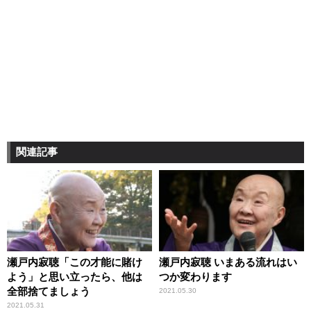
関連記事
瀬戸内寂聴「この才能に賭け
瀬戸内寂聴 いまある流れはい
よう」と思い立ったら、他は
つか変わります
全部捨てましょう
2021.05.30
2021.05.31