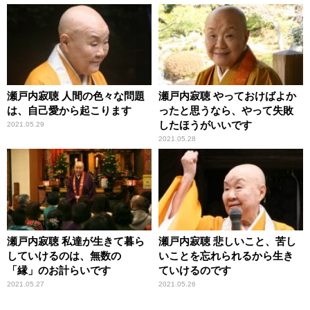
瀬戸内寂聴 人間の色々な問題
瀬戸内寂聴 やっておけばよか
は、自己愛から起こります
ったと思うなら、やって失敗
したほうがいいです
2021.05.29
2021.05.28
瀬戸内寂聴 私達が生きて暮ら
瀬戸内寂聴 悲しいこと、苦し
していけるのは、無数の
いことを忘れられるから生き
「縁」のお計らいです
ていけるのです
2021.05.27
2021.05.26