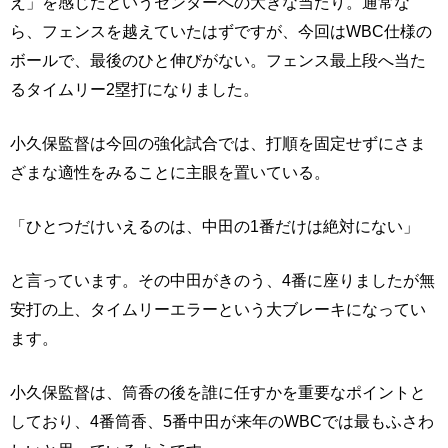
え」を感じたというセンターへの大きな当たり。通常な
ら、フェンスを越えていたはずですが、今回はWBC仕様の
ボールで、最後のひと伸びがない。フェンス最上段へ当た
るタイムリー2塁打になりました。
小久保監督は今回の強化試合では、打順を固定せずにさま
ざまな適性をみることに主眼を置いている。
「ひとつだけいえるのは、中田の1番だけは絶対にない」
と言っています。その中田がきのう、4番に座りましたが無
安打の上、タイムリーエラーという大ブレーキになってい
ます。
小久保監督は、筒香の後を誰に任すかを重要なポイントと
しており、4番筒香、5番中田が来年のWBCでは最もふさわ