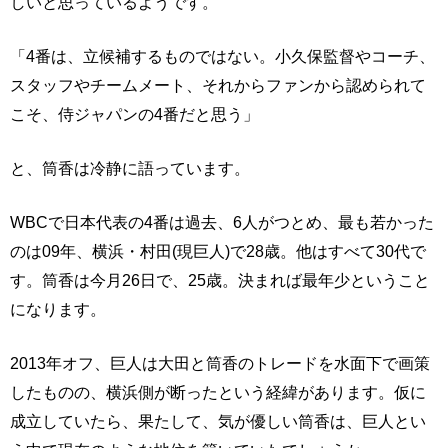
しいと思っているようです。
「4番は、立候補するものではない。小久保監督やコーチ、
スタッフやチームメート、それからファンから認められて
こそ、侍ジャパンの4番だと思う」
と、筒香は冷静に語っています。
WBCで日本代表の4番は過去、6人がつとめ、最も若かった
のは09年、横浜・村田(現巨人)で28歳。他はすべて30代で
す。筒香は今月26日で、25歳。決まれば最年少ということ
になります。
2013年オフ、巨人は大田と筒香のトレードを水面下で画策
したものの、横浜側が断ったという経緯があります。仮に
成立していたら、果たして、気が優しい筒香は、巨人とい