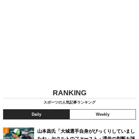
RANKING
スポーツの人気記事ランキング
Daily
Weekly
山本昌氏「大城選手自身がびっくりしていまし
たね」ヤクルトのファースト・澤井の判断を評