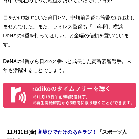
う中で現在のような地位を築いていたでしょうか。
目をかけ続けていた高田GM、中畑前監督も筒香だけは出し
ませんでした。また、ラミレス監督も「15年間、横浜
DeNAの4番を打ってほしい」と全幅の信頼を置いていま
す。
DeNAの4番から日本の4番へと成長した筒香嘉智選手。来
年も活躍することでしょう。
11月11日(金)
高嶋ひでたけのあさラジ！
「スポーツ人