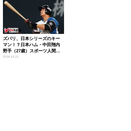
ズバリ、日本シリーズのキー
マン！？日本ハム・中田翔内
野手（27歳）スポーツ人間模
様
2016.10.21