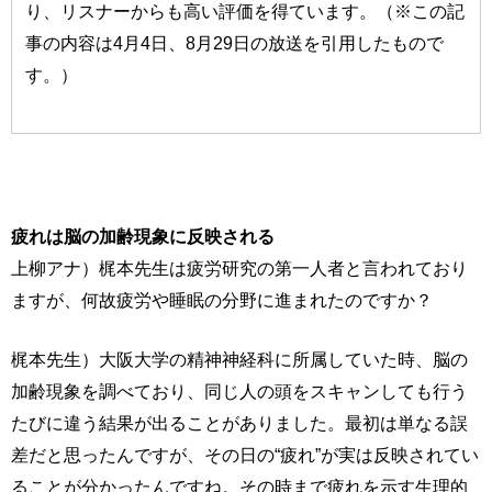
り、リスナーからも高い評価を得ています。（※この記
事の内容は4月4日、8月29日の放送を引用したもので
す。）
疲れは脳の加齢現象に反映される
上柳アナ）梶本先生は疲労研究の第一人者と言われており
ますが、何故疲労や睡眠の分野に進まれたのですか？
梶本先生）大阪大学の精神神経科に所属していた時、脳の
加齢現象を調べており、同じ人の頭をスキャンしても行う
たびに違う結果が出ることがありました。最初は単なる誤
差だと思ったんですが、その日の“疲れ”が実は反映されてい
ることが分かったんですね。その時まで疲れを示す生理的