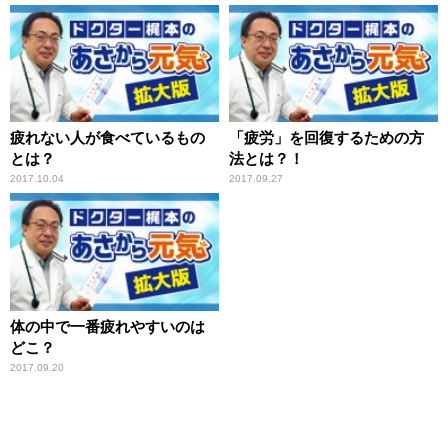
疲れない人が食べているもの
「疲労」を回復するための方
とは？
法とは？！
2017.10.04
2017.09.27
体の中で一番疲れやすいのは
どこ？
2017.09.20