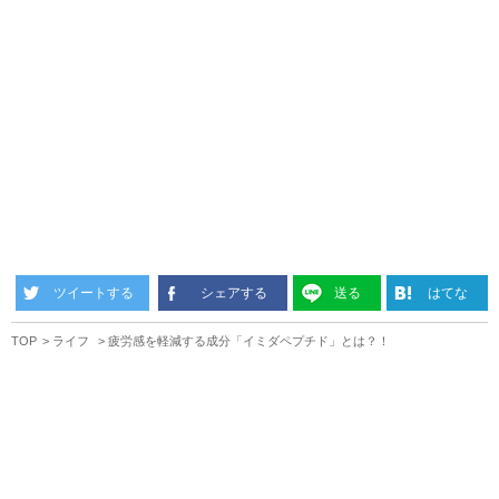
ツイートする
シェアする
送る
はてな
TOP
ライフ
疲労感を軽減する成分「イミダペプチド」とは？！