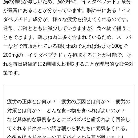
脳の消耗が激しいため、脳の中に「イミダペプチド」成分
が豊富にあることが分かっています。脳の中にある「イミ
ダペプチド」成分が、様々な疲労を抑えてくれるのです。
通常、加齢とともに減少していきますが、食べ物で補うこ
ともできます。鶏むね肉に多く含まれているため、スーパ
ーなどで市販されている鶏むね肉であればおよそ100gで
200mgの「イミダペプチド」を摂取することが可能で、そ
れを毎日継続的に2週間以上摂取することが理想的な疲労対
策です。
疲労の正体とは何か？ 疲労の原因とは何か？ 疲労の
対策とは何か？ どんな食べ物を食べればよいのか？
など具体的な事例をもとにズバズバと歯切れよく回答し
てくれるドクターの話は朝から私たちに元気をくれる。
今後も梶本ドクターのアドバイスから耳が離せません。