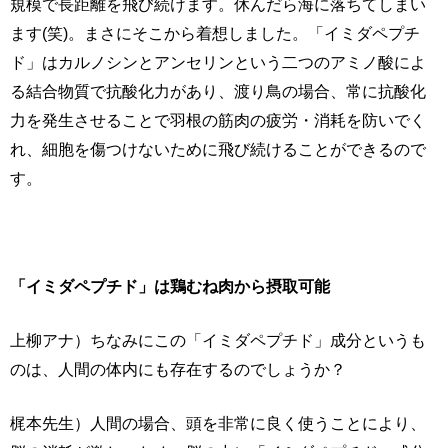
規模で長距離を飛び続けます。休んだら海に落ちてしまい
ます(笑)。まさにそこから着想しました。「イミダペプチ
ド」はカルノシンとアンセリンという二つのアミノ酸によ
る結合物質で抗酸化力があり、渡り鳥の場合、常に抗酸化
力を発生させることで羽根の筋肉の疲労・消耗を防いでく
れ、細胞を傷つけないために飛び続けることができるので
す。
「イミダペプチド」は鶏むね肉から摂取可能
上柳アナ）ちなみにこの「イミダペプチド」成分というも
のは、人間の体内にも存在するのでしょうか？
梶本先生）人間の場合、頭を非常に良く使うことにより、