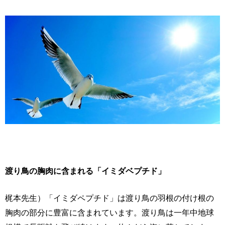
渡り鳥の胸肉に含まれる「イミダベプチド」
梶本先生）「イミダペプチド」は渡り鳥の羽根の付け根の
胸肉の部分に豊富に含まれています。渡り鳥は一年中地球