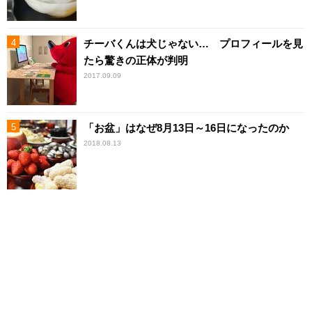
チーバくんは犬じゃない… プロフィールを見
たら驚きの正体が判明
2017.09.09
「お盆」はなぜ8月13日～16日になったのか
2018.08.13