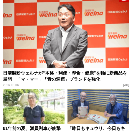
日清製粉ウェルナが“本格・利便・即食・健康”を軸に新商品を
展開 「マ・マー」「青の洞窟」ブランドを強化
2026.08.06
AD
81年前の夏、満員列車が銃撃
「昨日もキュウリ、今日もキ