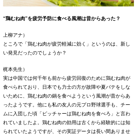
“鶏むね肉”を疲労予防に食べる風潮は昔からあった？
上柳アナ）
ところで「鶏むね肉が疲労軽減に効く」というのは、新し
い発見だったのでしょうか？
梶本先生）
実は中国では何千年も前から疲労回復のために鶏むね肉が
食べられており、日本でも力士の方が故障や夏バテをしな
いために、鶏むね肉の鍋を食べようという風潮が昔からあ
ったようです。他にも私の友人の元プロ野球選手も、チー
ムに入団した頃「ピッチャーは鶏むね肉を食べろ」と言わ
れていましたよ。鶏むね肉の効用は古くから経験的には知
られていたようですが、その実証データは長い間ありませ