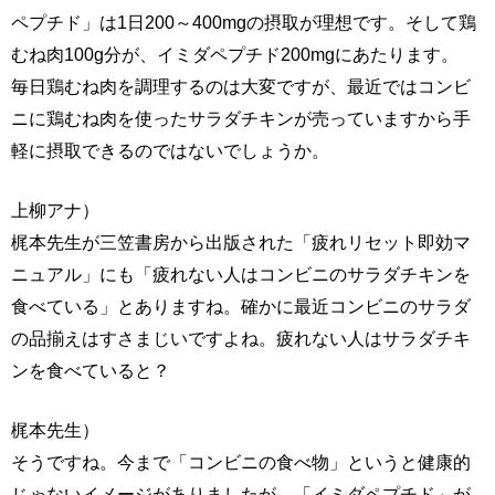
ペプチド」は1日200～400mgの摂取が理想です。そして鶏
むね肉100g分が、イミダペプチド200mgにあたります。
毎日鶏むね肉を調理するのは大変ですが、最近ではコンビ
ニに鶏むね肉を使ったサラダチキンが売っていますから手
軽に摂取できるのではないでしょうか。
上柳アナ）
梶本先生が三笠書房から出版された「疲れリセット即効マ
ニュアル」にも「疲れない人はコンビニのサラダチキンを
食べている」とありますね。確かに最近コンビニのサラダ
の品揃えはすさまじいですよね。疲れない人はサラダチキ
ンを食べていると？
梶本先生）
そうですね。今まで「コンビニの食べ物」というと健康的
じゃないイメージがありましたが、「イミダペプチド」が