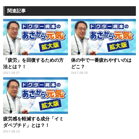
関連記事
「疲労」を回復するための方
体の中で一番疲れやすいのは
法とは？！
どこ？
2017.09.27
2017.09.20
疲労感を軽減する成分「イミ
ダペプチド」とは？！
2017.09.13