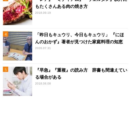
もたくさんある肉の焼き方
2018.09.19
「昨日もキュウリ、今日もキュウリ」 『にほ
んのおかず』著者が見つけた家庭料理の知恵
2026.07.31
『早急』『重複』の読み方 辞書も間違えてい
る場合がある
2018.08.08