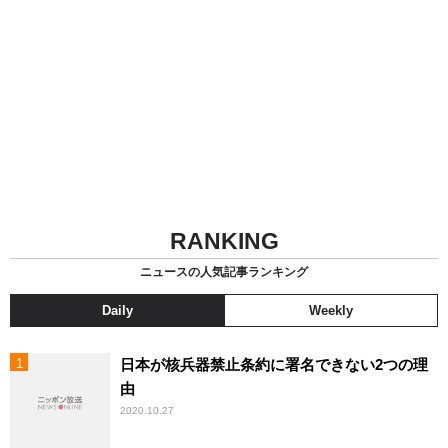
RANKING
ニュースの人気記事ランキング
Daily
Weekly
日本が核兵器禁止条約に署名できない2つの理
由
2020.10.27