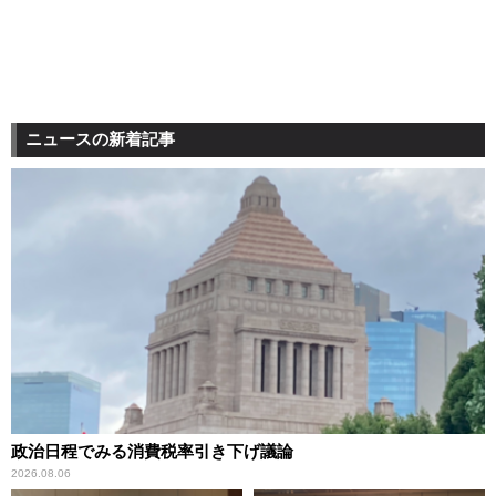
ニュースの新着記事
政治日程でみる消費税率引き下げ議論
2026.08.06