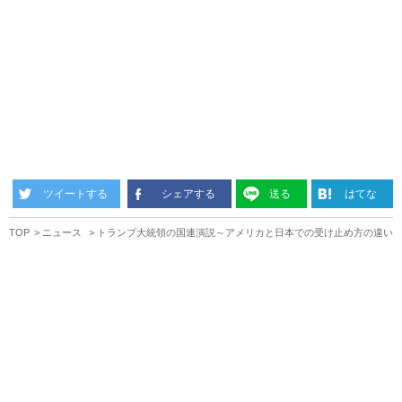
ツイートする
シェアする
送る
はてな
TOP
ニュース
トランプ大統領の国連演説～アメリカと日本での受け止め方の違い