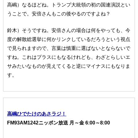
高嶋）なるほどね。トランプ大統領の初の国連演説とい
うことで。安倍さんもこの後やるのですよね？
鈴木）そうですね。安倍さんの場合は何をやっても、今
度の解散総選挙に何かリンクしているだろうという視点
で見られますので、言葉は慎重に選ばないとならないで
すね。これはプラスにもなるけれども、わざとらしいエ
サみたいなものが見えてくると逆にマイナスにもなりま
す。
高嶋ひでたけのあさラジ！
FM93AM1242ニッポン放送 月～金 6:00～8:00