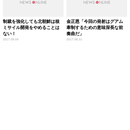
制裁を強化しても北朝鮮は核
金正恩「今回の発射はグアム
ミサイル開発をやめることは
牽制するための意味深長な前
ない！
奏曲だ」
2017.09.04
2017.08.31