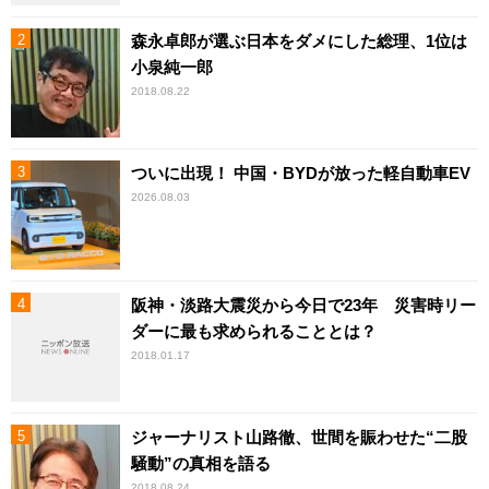
森永卓郎が選ぶ日本をダメにした総理、1位は
小泉純一郎
2018.08.22
ついに出現！ 中国・BYDが放った軽自動車EV
2026.08.03
阪神・淡路大震災から今日で23年 災害時リー
ダーに最も求められることとは？
2018.01.17
ジャーナリスト山路徹、世間を賑わせた“二股
騒動”の真相を語る
2018.08.24