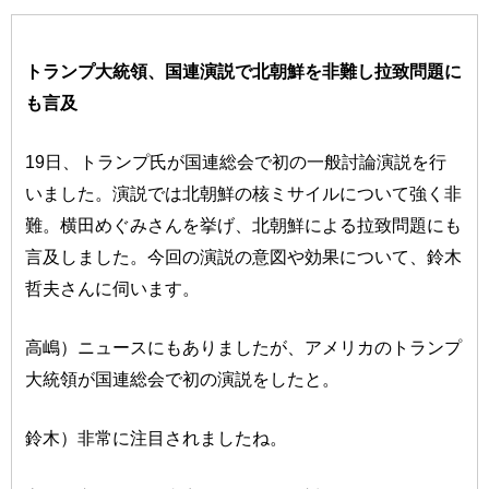
トランプ大統領、国連演説で北朝鮮を非難し拉致問題に
も言及
19日、トランプ氏が国連総会で初の一般討論演説を行
いました。演説では北朝鮮の核ミサイルについて強く非
難。横田めぐみさんを挙げ、北朝鮮による拉致問題にも
言及しました。今回の演説の意図や効果について、鈴木
哲夫さんに伺います。
高嶋）ニュースにもありましたが、アメリカのトランプ
大統領が国連総会で初の演説をしたと。
鈴木）非常に注目されましたね。