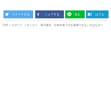
ツイートする
シェアする
送る
はてな
TOP
スポーツ
サッカー・香川真司 日本代表で力を発揮できないのはなぜ？