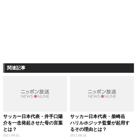
関連記事
サッカー日本代表・井手口陽
サッカー日本代表・柴崎岳
介を一念発起させた母の言葉
ハリルホジッチ監督が起用す
とは？
るその理由とは？
2017.09.01
2017.08.31