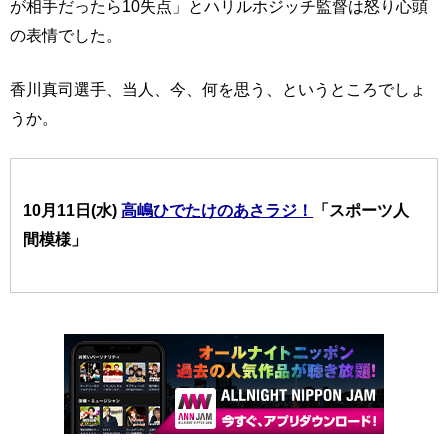
が相手だったら10失点」とハリルホジッチ監督は怒り心頭
の表情でした。
香川真司選手、当人、今、何を思う、というところでしょ
うか。
10月11日(水)
高嶋ひでたけのあさラジ！
「スポーツ人
間模様」