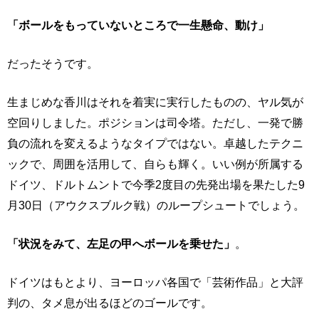
「ボールをもっていないところで一生懸命、動け」
だったそうです。
生まじめな香川はそれを着実に実行したものの、ヤル気が
空回りしました。ポジションは司令塔。ただし、一発で勝
負の流れを変えるようなタイプではない。卓越したテクニ
ックで、周囲を活用して、自らも輝く。いい例が所属する
ドイツ、ドルトムントで今季2度目の先発出場を果たした9
月30日（アウクスブルク戦）のループシュートでしょう。
「状況をみて、左足の甲へボールを乗せた」
。
ドイツはもとより、ヨーロッパ各国で「芸術作品」と大評
判の、タメ息が出るほどのゴールです。