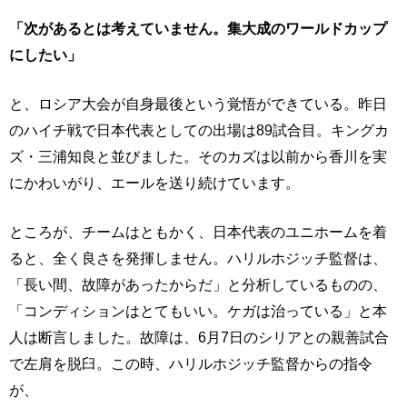
「次があるとは考えていません。集大成のワールドカップ
にしたい」
と、ロシア大会が自身最後という覚悟ができている。昨日
のハイチ戦で日本代表としての出場は89試合目。キングカ
ズ・三浦知良と並びました。そのカズは以前から香川を実
にかわいがり、エールを送り続けています。
ところが、チームはともかく、日本代表のユニホームを着
ると、全く良さを発揮しません。ハリルホジッチ監督は、
「長い間、故障があったからだ」と分析しているものの、
「コンディションはとてもいい。ケガは治っている」と本
人は断言しました。故障は、6月7日のシリアとの親善試合
で左肩を脱臼。この時、ハリルホジッチ監督からの指令
が、