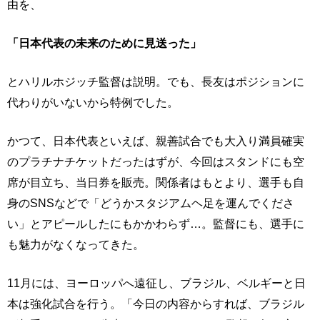
由を、
「日本代表の未来のために見送った」
とハリルホジッチ監督は説明。でも、長友はポジションに
代わりがいないから特例でした。
かつて、日本代表といえば、親善試合でも大入り満員確実
のプラチナチケットだったはずが、今回はスタンドにも空
席が目立ち、当日券を販売。関係者はもとより、選手も自
身のSNSなどで「どうかスタジアムヘ足を運んでくださ
い」とアピールしたにもかかわらず…。監督にも、選手に
も魅力がなくなってきた。
11月には、ヨーロッパへ遠征し、ブラジル、ベルギーと日
本は強化試合を行う。「今日の内容からすれば、ブラジル