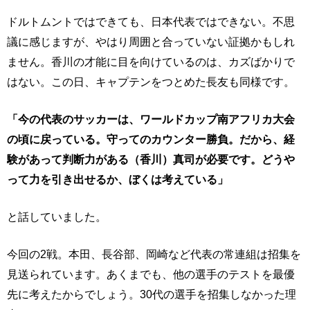
ドルトムントではできても、日本代表ではできない。不思
議に感じますが、やはり周囲と合っていない証拠かもしれ
ません。香川の才能に目を向けているのは、カズばかりで
はない。この日、キャプテンをつとめた長友も同様です。
「今の代表のサッカーは、ワールドカップ南アフリカ大会
の頃に戻っている。守ってのカウンター勝負。だから、経
験があって判断力がある（香川）真司が必要です。どうや
って力を引き出せるか、ぼくは考えている」
と話していました。
今回の2戦。本田、長谷部、岡崎など代表の常連組は招集を
見送られています。あくまでも、他の選手のテストを最優
先に考えたからでしょう。30代の選手を招集しなかった理