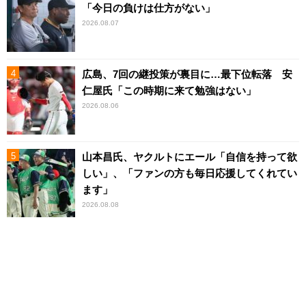
「今日の負けは仕方がない」
2026.08.07
広島、7回の継投策が裏目に…最下位転落 安
仁屋氏「この時期に来て勉強はない」
2026.08.06
山本昌氏、ヤクルトにエール「自信を持って欲
しい」、「ファンの方も毎日応援してくれてい
ます」
2026.08.08