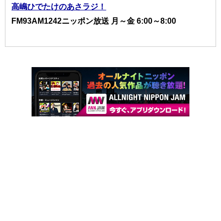
高嶋ひでたけのあさラジ！
FM93AM1242ニッポン放送 月～金 6:00～8:00