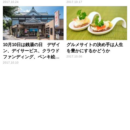
2017.10.24
2017.10.17
10月10日は銭湯の日 デザイ
グルメサイトの決め手は人生
ン、デイサービス、クラウド
を豊かにするかどうか
ファンディング、ペンキ絵、
2017.10.06
銭湯復活の施策の多様性
2017.10.10