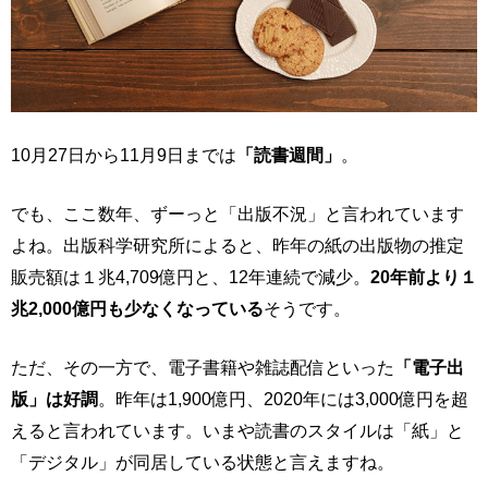
10月27日から11月9日までは
「読書週間」
。
でも、ここ数年、ずーっと「出版不況」と言われています
よね。出版科学研究所によると、昨年の紙の出版物の推定
販売額は１兆4,709億円と、12年連続で減少。
20年前より１
兆2,000億円も少なくなっている
そうです。
ただ、その一方で、電子書籍や雑誌配信といった
「電子出
版」は好調
。昨年は1,900億円、2020年には3,000億円を超
えると言われています。いまや読書のスタイルは「紙」と
「デジタル」が同居している状態と言えますね。