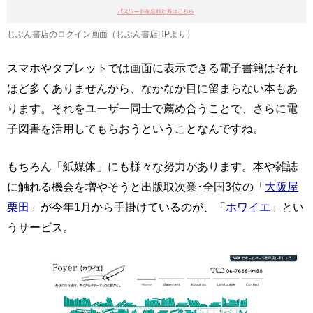
じぶん書店のログイン画面（じぶん書店HPより）
スマホやタブレットでは画面に表示できる電子書籍はそれ
ほど多くありませんから、なかなか目に留まらない本もあ
ります。それをユーザー同士で薦め合うことで、さらに電
子図書を活用してもらおうということなんですね。
もちろん「紙媒体」にも様々な努力があります。本や雑誌
に触れる機会を増やそうと出版取次業･全国3位の「
大阪屋
栗田
」が今年1月から手掛けているのが、「
ホワイエ
」とい
うサービス。