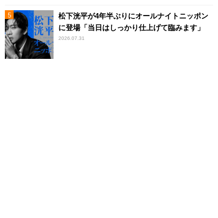
松下洸平が4年半ぶりにオールナイトニッポン
に登場「当日はしっかり仕上げて臨みます」
2026.07.31