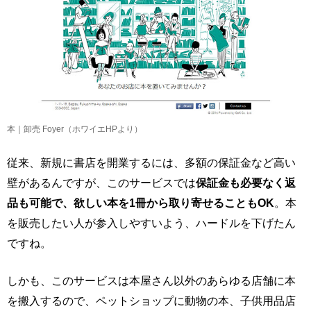
本｜卸売 Foyer（ホワイエHPより）
従来、新規に書店を開業するには、多額の保証金など高い
壁があるんですが、このサービスでは
保証金も必要なく返
品も可能で、欲しい本を1冊から取り寄せることもOK
。本
を販売したい人が参入しやすいよう、ハードルを下げたん
ですね。
しかも、このサービスは本屋さん以外のあらゆる店舗に本
を搬入するので、ペットショップに動物の本、子供用品店