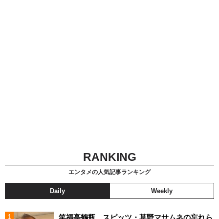
RANKING
エンタメの人気記事ランキング
Daily
Weekly
笑福亭鶴瓶 スピッツ・草野マサムネの忘れら