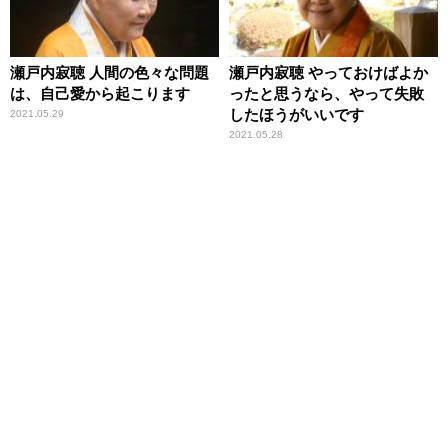
瀬戸内寂聴 人間の色々な問題
瀬戸内寂聴 やっておけばよか
は、自己愛から起こります
ったと思うなら、やって失敗
したほうがいいです
2021.05.29
2021.05.28