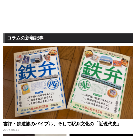
コラムの新着記事
書評・鉄道旅のバイブル、そして駅弁文化の「近現代史」
2026.05.11