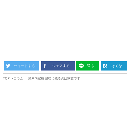
ツイートする
シェアする
送る
はてな
TOP
コラム
瀬戸内寂聴 最後に残るのは家族です