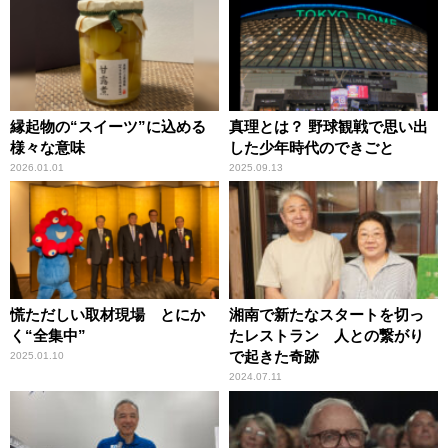
縁起物の“スイーツ”に込める
真理とは？ 野球観戦で思い出
様々な意味
した少年時代のできごと
2026.01.01
2025.09.13
慌ただしい取材現場 とにか
湘南で新たなスタートを切っ
く“全集中”
たレストラン 人との繋がり
で起きた奇跡
2025.01.10
2024.07.11