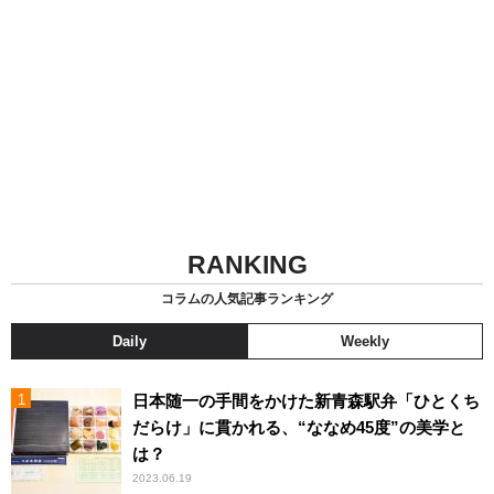
RANKING
コラムの人気記事ランキング
Daily
Weekly
日本随一の手間をかけた新青森駅弁「ひとくち
だらけ」に貫かれる、“ななめ45度”の美学と
は？
2023.06.19