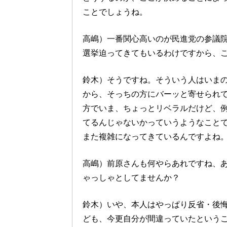
ことでしょうね。
高嶋）一番関心高いのが民進党の参議院
選挙迫ってきてもいるわけですから、
鈴木）そうですね。そういう人はいま
から、そっちの方にバーッと寄せられ
方でいま、ちょっとリベラルだけど、
てるんじゃないかっていうようなこと
また複雑になってきているんですよね
高嶋）前原さんも何やらあれですね、
ゃっしゃとしてませんか？
鈴木）いや、本人はやっぱり反省・後
ども、今更自分が間違っていたという