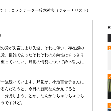
せて！：コメンテーター鈴木哲夫（ジャーナリスト）
R
党
望の党が失言により失速。それに伴い、存在感の
進党。複雑であったそれぞれの方向性はすっきり
は至っていない。野党の情勢について鈴木哲夫に
倍一強続いています。野党が、小池百合子さんに
なるんだろうと。今日の新聞なんか見てると、
」「分党しよう」とか、なんかごちゃごちゃごち
ようですけど。