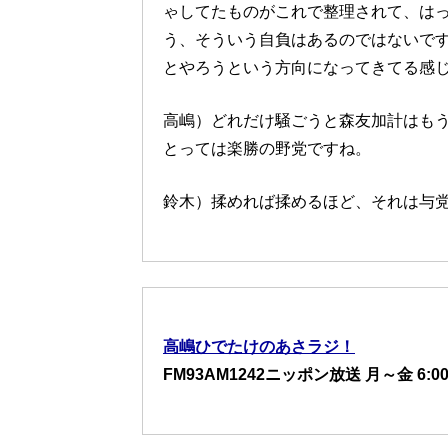
ゃしてたものがこれで整理されて、は
う、そういう自負はあるのではないで
とやろうという方向になってきてる感
高嶋）どれだけ騒ごうと森友加計はも
とっては楽勝の野党ですね。
鈴木）揉めれば揉めるほど、それは与
高嶋ひでたけのあさラジ！
FM93AM1242ニッポン放送 月～金 6:00