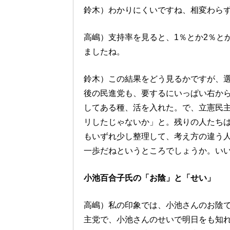
鈴木）わかりにくいですね、相変わら
高嶋）支持率を見ると、1％とか2％と
ましたね。
鈴木）この結果をどう見るかですが、
後の民進党も、要するにいっぱい右か
してある種、活を入れた。で、立憲民
リしたじゃないか」と。残りの人たち
もいずれ少し整理して、考え方の違う
一歩だねというところでしょうか。い
小池百合子氏の「お陰」と「せい」
高嶋）私の印象では、小池さんのお陰
主党で、小池さんのせいで明日をも知