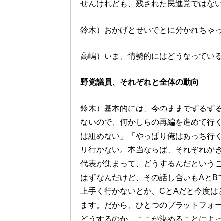
せんけれども、残された民進党ではな
鈴木）おかげとせいでとに分かれちゃ
高嶋）いま、情勢的にはどうなってい
野党議員、それぞれと全体の動向
鈴木）基本的には、今のままでずるずる
ないので、何かしらの再編を進めて行
は組めない」「やっぱり俺はあっち行
リ行かない。本当ならば、それぞれが
代表が集まって、どうするんだという
はずなんだけど、その話し合いもAとB
上手く行かないとか、CとAだと今度は
ます。だから、ひとつのプラットフォ
どうするのか、ここが決めることによ