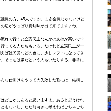
議員の方、45人ですか。まあ全員じゃないけど
この辺がやっぱり真剣味が出て来てますよね。
の流れで行くと立憲民主なんかの支持が高いです
て行ってる人たちもいる。だけれど立憲民主が一
例えば社民党などの色に、少しレフトになってき
で、そっちは嫌だという人もいたりする。非常に
。
あんな仕掛けをやって大失敗した割には、結構し
悔はどこかにあると思いますよ。あると思うけれ
こともないし、ただ前向きに考えればごちゃごち