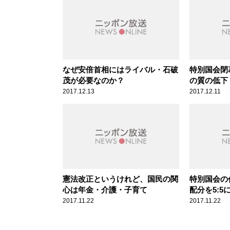
なぜ安倍首相にはライバル・石破
特別国会閉
茂が必要なのか？
の質の低下
2017.12.13
2017.12.11
憲法改正というけれど、国民の関
特別国会の
心は年金・介護・子育て
配分を5:5
2017.11.22
2017.11.22