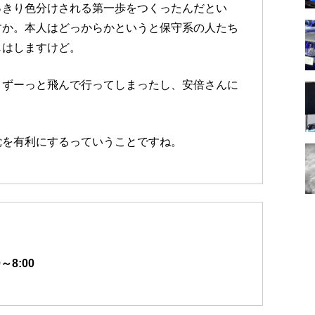
っきり色分けされる第一歩をつくったんだとい
すか。本人はどっからかというと保守系の人たち
じはしますけど。
うずーっと飛んで行ってしまったし、安倍さんに
党を有利にするっていうことですね。
～8:00