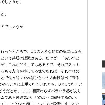
いでしょうか。
った。
るのでしょうか。
行ったところで、1つの大きな野党の塊にはなら
くという共通の認識はある。だけど、「あいつと
くぞ」これがどうしてもあるので、それでスッキ
きっちり方向を持ってる塊であれば、それぞれの
ことで侃々諤々やればひとつの方向性は出て来る
でやるときに上手く行くけれども、BとCで行くと
どうだとか、ここに相変わらずバラバラ感があり
ームである民進党が、どのように回答するのか、
って、まずひとつ進む。いまその段階に来てると