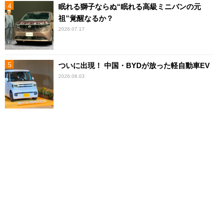
眠れる獅子ならぬ“眠れる高級ミニバンの元
祖”覚醒なるか？
2026.07.17
ついに出現！ 中国・BYDが放った軽自動車EV
2026.08.03