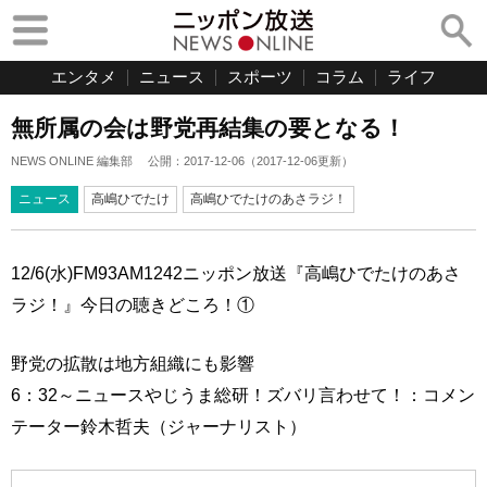
エンタメ
ニュース
スポーツ
コラム
ライフ
無所属の会は野党再結集の要となる！
NEWS ONLINE 編集部
公開：
2017-12-06
（
2017-12-06
更新）
ニュース
高嶋ひでたけ
高嶋ひでたけのあさラジ！
12/6(水)FM93AM1242ニッポン放送『高嶋ひでたけのあさ
ラジ！』今日の聴きどころ！①
野党の拡散は地方組織にも影響
6：32～ニュースやじうま総研！ズバリ言わせて！：コメン
テーター鈴木哲夫（ジャーナリスト）