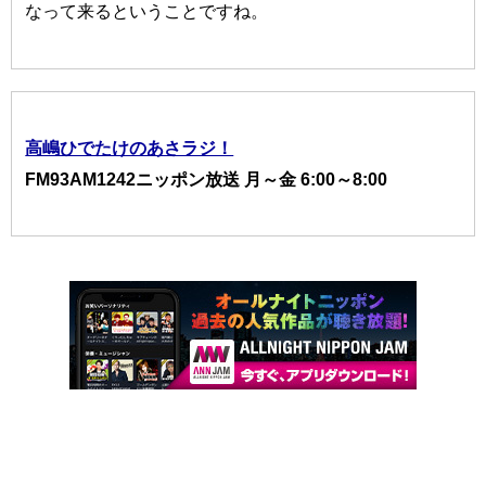
なって来るということですね。
高嶋ひでたけのあさラジ！
FM93AM1242ニッポン放送 月～金 6:00～8:00