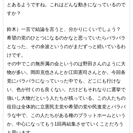
とあるようですね。これはどんな動きになっているので
すか？
鈴木）一言で結論を言うと、分かりにくいでしょう？
希望の党のひとつになるのかなと思っていたらバラバラ
となった、その余波というのがまだずっと続いているわ
けです。
その中でこの無所属の会というのは野田さんのように大
物が多い。岡田克也さんとか江田憲司さんとか。今回各
党にバラバラになっていった中でも、どこにも行けな
い、色が付くのも良くない。だけどもそれなりに選挙で
強いし大物だという人たちが残っている。この人たちの
役目は全体的に立憲民主党や希望の党や民進党とバラバ
ラな中で、この人たちがある種のプラットホームという
か、中心になってもう1回再結集させていくことだろう
と思います。