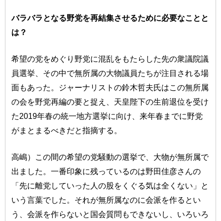
バラバラとなる野党を再結集させるために必要なことと
は？
希望の党をめぐり野党に混乱をもたらした先の衆議院議
員選挙、その中で無所属の大物議員たちが注目される場
面もあった。ジャーナリストの鈴木哲夫氏はこの無所属
の会を野党再編の要と捉え、天皇陛下の生前退位を受け
た2019年春の統一地方選挙に向け、来年春までに野党
がまとまるべきだと指摘する。
高嶋）この間の希望の党騒動の選挙で、大物が無所属で
出ました。一番印象に残っているのは野田佳彦さんの
「先に離党していった人の股をくぐる気は全くない」と
いう言葉でした。それが無所属なのに会派を作るとい
う、会派を作らないと国会質問もできないし、いろいろ