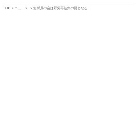
TOP
ニュース
無所属の会は野党再結集の要となる！