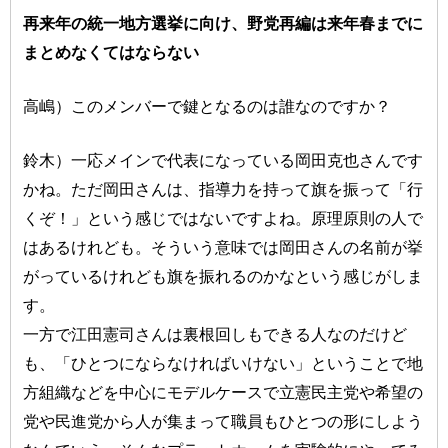
再来年の統一地方選挙に向け、野党再編は来年春までに
まとめなくてはならない
高嶋）このメンバーで鍵となるのは誰なのですか？
鈴木）一応メインで代表になっている岡田克也さんです
かね。ただ岡田さんは、指導力を持って旗を振って「行
くぞ！」という感じではないですよね。原理原則の人で
はあるけれども。そういう意味では岡田さんの名前が挙
がっているけれども旗を振れるのかなという感じがしま
す。
一方で江田憲司さんは裏根回しもできる人なのだけど
も、「ひとつにならなければいけない」ということで地
方組織などを中心にモデルケースで立憲民主党や希望の
党や民進党から人が集まって職員もひとつの形にしよう