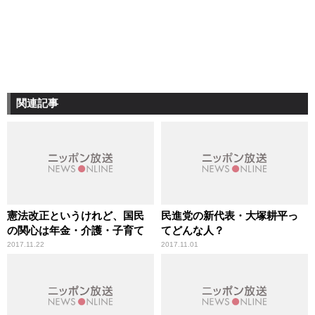
関連記事
憲法改正というけれど、国民
民進党の新代表・大塚耕平っ
の関心は年金・介護・子育て
てどんな人？
2017.11.22
2017.11.01