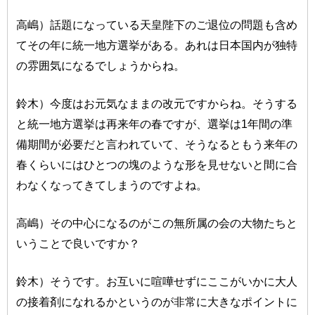
高嶋）話題になっている天皇陛下のご退位の問題も含め
てその年に統一地方選挙がある。あれは日本国内が独特
の雰囲気になるでしょうからね。
鈴木）今度はお元気なままの改元ですからね。そうする
と統一地方選挙は再来年の春ですが、選挙は1年間の準
備期間が必要だと言われていて、そうなるともう来年の
春くらいにはひとつの塊のような形を見せないと間に合
わなくなってきてしまうのですよね。
高嶋）その中心になるのがこの無所属の会の大物たちと
いうことで良いですか？
鈴木）そうです。お互いに喧嘩せずにここがいかに大人
の接着剤になれるかというのが非常に大きなポイントに