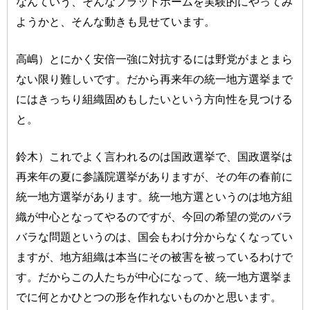
なんていう、そんなプラットホームを実験的にやってみ
ようかと、そんな動きも見せています。
高嶋）とにかく安倍一強に対抗するには野党がまとまら
ない限り難しいです。だから再来年の統一地方選挙まで
にはきっちり組織固めもしたいという方向性を見つける
と。
鈴木）これでよく言われるのは国政選挙で、国政選挙は
再来年の夏に参議院選挙がありますが、その年の春前に
統一地方選挙があります。統一地方選というのは地方組
織が中心となってやるのですが、今回の希望の党のバラ
バラな問題というのは、国会もわけ分からなくなってい
ますが、地方組織は本当にその被害を被っているわけで
す。だからこの人たちが中心になって、統一地方選挙ま
でに何とかひとつの形を作れないものかと思います。