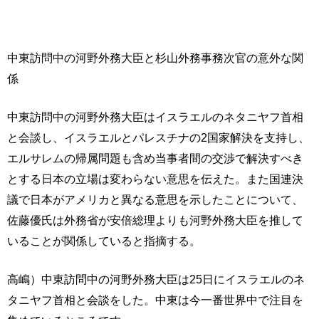
中東訪問中の河野外務大臣と杉山外務事務次官の意外な関
係
中東訪問中の河野外務大臣はイスラエルのネタニヤフ首相
と会談し、イスラエルとパレスチナの2国家解決を支持し、
エルサレムの帰属問題も含め当事者間の交渉で解決すべき
とする日本の立場は変わらない意思を伝えた。また国連決
議で日本がアメリカと異なる意思を示したことについて、
佐藤優氏は外務省が安倍総理よりも河野外務大臣を推して
いることが関係していると指摘する。
高嶋）中東訪問中の河野外務大臣は25日にイスラエルのネ
タニヤフ首相と会談をした。中東は今一番世界中で注目を