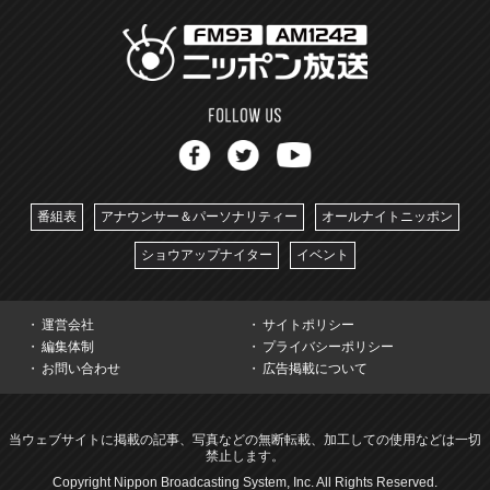
番組表
アナウンサー＆パーソナリティー
オールナイトニッポン
ショウアップナイター
イベント
運営会社
サイトポリシー
編集体制
プライバシーポリシー
お問い合わせ
広告掲載について
当ウェブサイトに掲載の記事、写真などの無断転載、加工しての使用などは一切
禁止します。
Copyright Nippon Broadcasting System, Inc. All Rights Reserved.