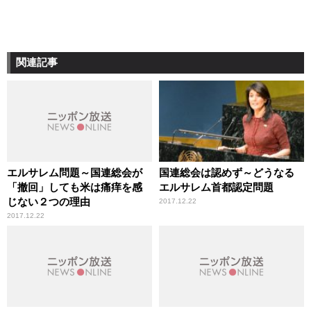
関連記事
エルサレム問題～国連総会が
国連総会は認めず～どうなる
「撤回」しても米は痛痒を感
エルサレム首都認定問題
じない２つの理由
2017.12.22
2017.12.22