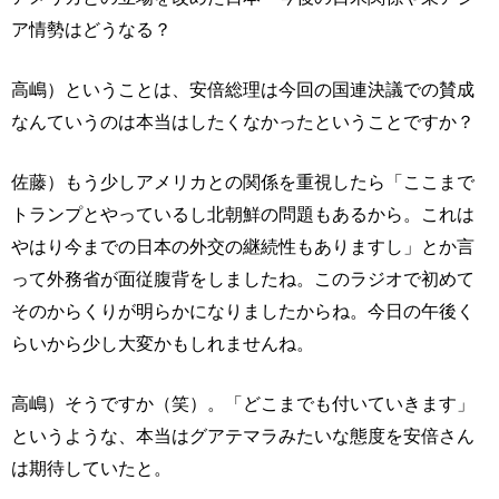
ア情勢はどうなる？
高嶋）ということは、安倍総理は今回の国連決議での賛成
なんていうのは本当はしたくなかったということですか？
佐藤）もう少しアメリカとの関係を重視したら「ここまで
トランプとやっているし北朝鮮の問題もあるから。これは
やはり今までの日本の外交の継続性もありますし」とか言
って外務省が面従腹背をしましたね。このラジオで初めて
そのからくりが明らかになりましたからね。今日の午後く
らいから少し大変かもしれませんね。
高嶋）そうですか（笑）。「どこまでも付いていきます」
というような、本当はグアテマラみたいな態度を安倍さん
は期待していたと。