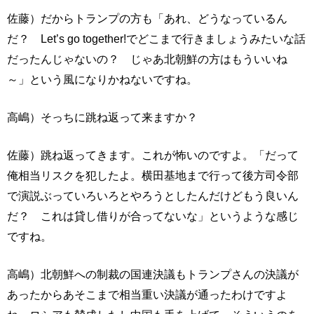
佐藤）だからトランプの方も「あれ、どうなっているん
だ？ Let’s go together!でどこまで行きましょうみたいな話
だったんじゃないの？ じゃあ北朝鮮の方はもういいね
～」という風になりかねないですね。
高嶋）そっちに跳ね返って来ますか？
佐藤）跳ね返ってきます。これが怖いのですよ。「だって
俺相当リスクを犯したよ。横田基地まで行って後方司令部
で演説ぶっていろいろとやろうとしたんだけどもう良いん
だ？ これは貸し借りが合ってないな」というような感じ
ですね。
高嶋）北朝鮮への制裁の国連決議もトランプさんの決議が
あったからあそこまで相当重い決議が通ったわけですよ