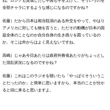
ね。ロシアも賛成したし中国も手を上げて。そういうのを
全部チャラにするような感じになるのですかね？
佐藤）だから日本は相当耽溺のある外交をやって、やはり
アメリカに対しても物を言うと。ただその動機が日本の国
益全体のことなのか自分自身の生き残りを図っているの
か、そこは外からはよく見えないですね。
高嶋）じゃあ今日あたりは政府外務省あたりがちょっとし
た混乱状況になるのですかね？
佐藤）これはこのラジオを聴いたら「やっぱりそういうこ
とだったのか」と簡単に思いますから、本当のことが分か
ると頭に来ると思いますよ。