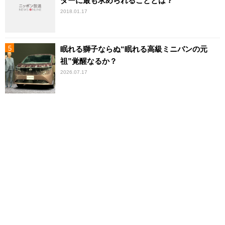
ダーに最も求められることとは？
2018.01.17
眠れる獅子ならぬ“眠れる高級ミニバンの元
祖”覚醒なるか？
2026.07.17