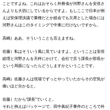
ことですよね。これはおそらく外務省が河野さんを安倍さ
んよりも大切にしているからですよ。もしここで日本が例
えば安保理決議で棄権だとか総会でも欠席とした場合には
河野さんはこのタイミングで中東に行けないですから。
高嶋）ああ、そういうことも言えますね。
佐藤）私はそういう風に見ていますよ。ということは安倍
総理と河野さんを天秤にかけて、会社で言う課長か部長か
という局面になったらどうしますかということです。
高嶋）佐藤さんは現場でずっとやっていたからその空気が
痛いほど分かると。
佐藤）だから“課長”でいくと。
それと例えばパッケージで、田中眞紀子事件のところで外