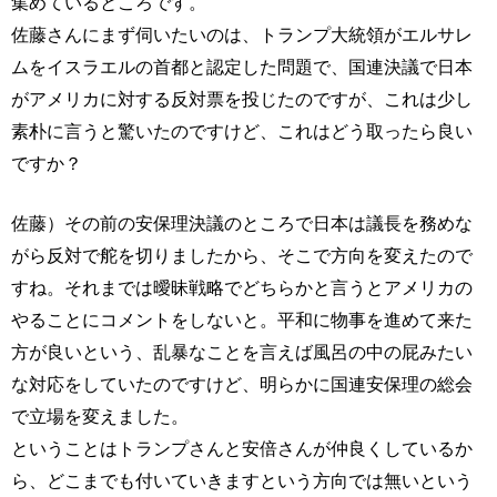
集めているところです。
佐藤さんにまず伺いたいのは、トランプ大統領がエルサレ
ムをイスラエルの首都と認定した問題で、国連決議で日本
がアメリカに対する反対票を投じたのですが、これは少し
素朴に言うと驚いたのですけど、これはどう取ったら良い
ですか？
佐藤）その前の安保理決議のところで日本は議長を務めな
がら反対で舵を切りましたから、そこで方向を変えたので
すね。それまでは曖昧戦略でどちらかと言うとアメリカの
やることにコメントをしないと。平和に物事を進めて来た
方が良いという、乱暴なことを言えば風呂の中の屁みたい
な対応をしていたのですけど、明らかに国連安保理の総会
で立場を変えました。
ということはトランプさんと安倍さんが仲良くしているか
ら、どこまでも付いていきますという方向では無いという