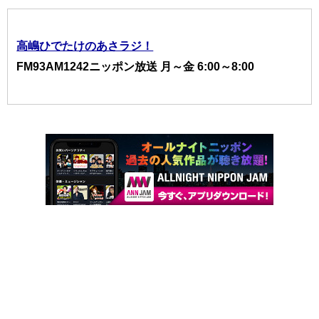
高嶋ひでたけのあさラジ！
FM93AM1242ニッポン放送 月～金 6:00～8:00