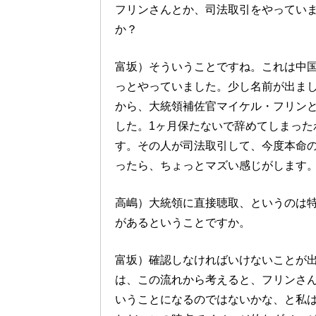
フリンさんとか、司法取引をやってい
か？
富坂）そういうことですね。これは中
っとやっていました。少し名前が出ま
から、大統領補佐官マイケル・フリンと
した。1ヶ月保たないで辞めてしまった
す。その人が司法取引して、今度本命
ったら、ちょっとマズい感じがします
高嶋）大統領に直接聴取、というのは
があるということですか。
富坂）確認しなければいけないことが
は、この流れから考えると、フリンさ
いうことになるのではないかな、と私