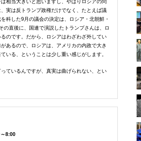
ジは相当大きいと思いますし、やはりロシアの問
は、実は反トランプ政権だけでなく、たとえば議
を科した9月の議会の決定は、ロシア・北朝鮮・
その直後に、国連で演説したトランプさんは、ロ
いるのです。だから、ロシアはわざわざ外してい
防があるので、ロシアは、アメリカの内政で大き
来ている、ということは少し重い感じがします。
打っているんですが、真実は曲げられない、とい
～8:00