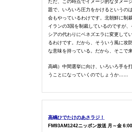
ただ、この時点でイメージ的なダメー
題で、いろいろ圧力をかけるというの
会もやっているわけです。北朝鮮に制裁
イランの3国を制裁しているのですが、
シアの代わりにベネズエラに変更して
るわけです。だから、そういう風に攻
な意味を持っている。だから、そこで
高嶋）中間選挙に向け、いろいろ手を
うことになっていくのでしょうか……
高嶋ひでたけのあさラジ！
FM93AM1242ニッポン放送 月～金 6:00