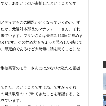
ますが、ああいうのが進捗したということです
国メディアもこの問題がどうなっていくのか、ず
したが、元選対本部長のマナフォートさん。それ
来ています。フリンさんは去年2月13日に辞めま
わけです。その辞め方もちょっと恐ろしい感じで
の、限定的であるけど大統領に話を聞くことにな
。
特別検察官のモラーさんにはかなりの確たる証拠
出てきた、ということですよね。ですからそれ
んの司法取引の中で出てきたことを確認する、と
は見ています。