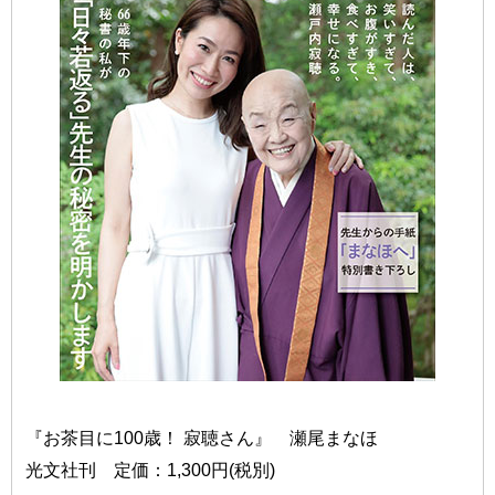
『お茶目に100歳！ 寂聴さん』 瀬尾まなほ
光文社刊 定価：1,300円(税別)