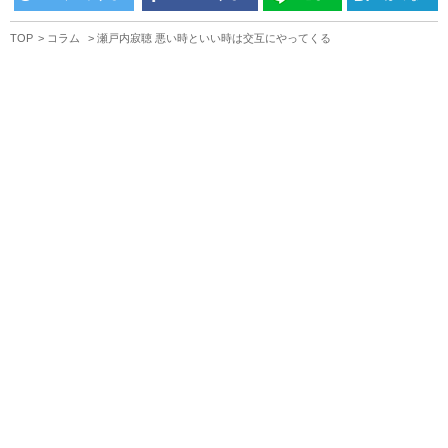
TOP
コラム
瀬戸内寂聴 悪い時といい時は交互にやってくる