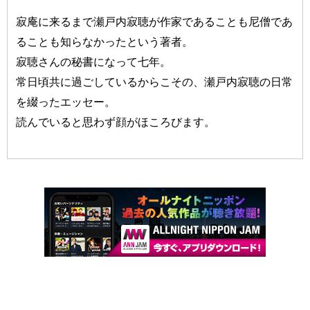
寂庵に来るまで瀬戸内寂聴が作家であることも尼僧であ
ることも知らなかったという著者。
寂聴さんの秘書になって七年。
常日頃共に過ごしているからこその、瀬戸内寂聴の日常
を綴ったエッセー。
読んでいると思わず顔がほころびます。