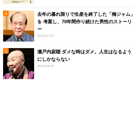
去年の暮れ限りで生産を終了した「梅ジャム」
を 考案し、70年間作り続けた男性のストーリ
ー
2018.07.07
瀬戸内寂聴 ダメな時はダメ。人生はなるよう
にしかならない
2019.09.25