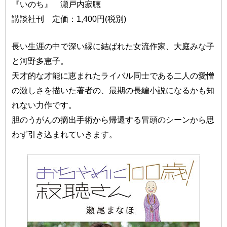
『いのち』 瀬戸内寂聴
講談社刊 定価：1,400円(税別)
長い生涯の中で深い縁に結ばれた女流作家、大庭みな子
と河野多恵子。
天才的な才能に恵まれたライバル同士である二人の愛憎
の激しさを描いた著者の、最期の長編小説になるかも知
れない力作です。
胆のうがんの摘出手術から帰還する冒頭のシーンから思
わず引き込まれていきます。