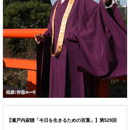
【瀬戸内寂聴「今日を生きるための言葉」】第529回