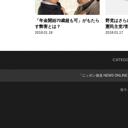
「年金開始70歳超も可」がもたら
野党はさら
す弊害とは？
憲民主党7
2018.01.18
2018.01.17
CATEG
「ニッポン放送 NEWS ONLIN
当ウ