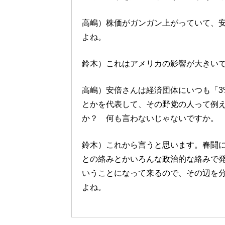
高嶋）株価がガンガン上がっていて、
よね。
鈴木）これはアメリカの影響が大きい
高嶋）安倍さんは経済団体にいつも「3
とかを代表して、その野党の人って例
か？ 何も言わないじゃないですか。
鈴木）これから言うと思います。春闘
との絡みとかいろんな政治的な絡みで
いうことになって来るので、その辺を
よね。