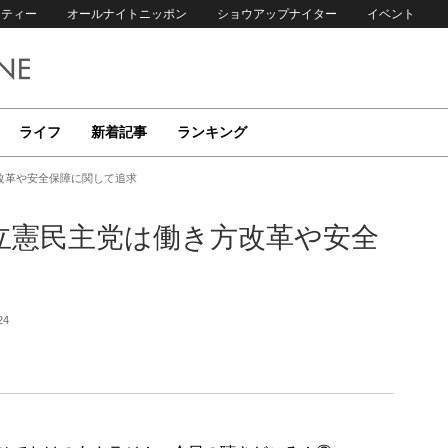
リティー
オールナイトニッポン
ショウアップナイター
イベント
ライフ
新着記事
ランキング
改革や安全保障に関して追求
立憲民主党は働き方改革や安全
24