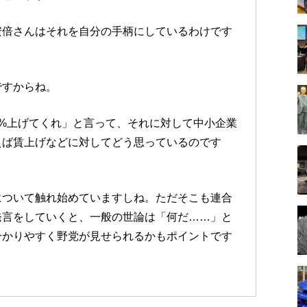
安倍さんはそれを自分の手柄にしているわけです
ですからね。
%上げてくれ」と言って、それに対して中小企業
えば賃上げなどに対してどう思っているのです
について触れ始めていますしね。ただそこも連合
発言をしていくと、一般の世論は「何だ……」と
分かりやすく野党が見せられるかもポイントです