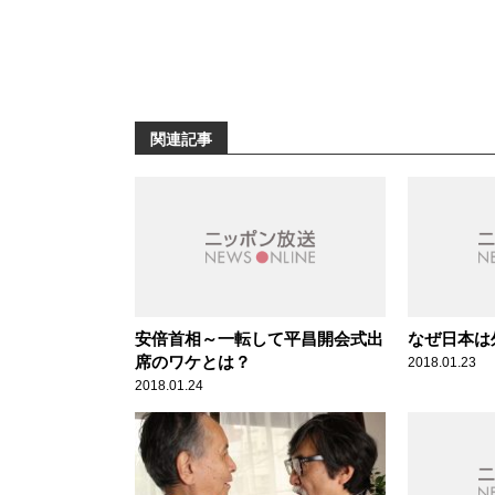
関連記事
安倍首相～一転して平昌開会式出
なぜ日本は
席のワケとは？
2018.01.23
2018.01.24