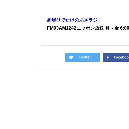
高嶋ひでたけのあさラジ！
FM93AM1242ニッポン放送 月～金 6:00