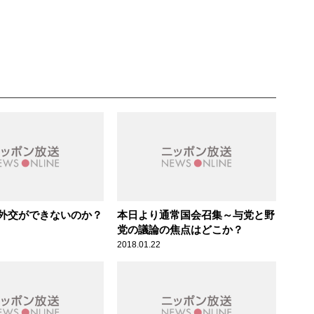
外交ができないのか？
本日より通常国会召集～与党と野
党の議論の焦点はどこか？
2018.01.22