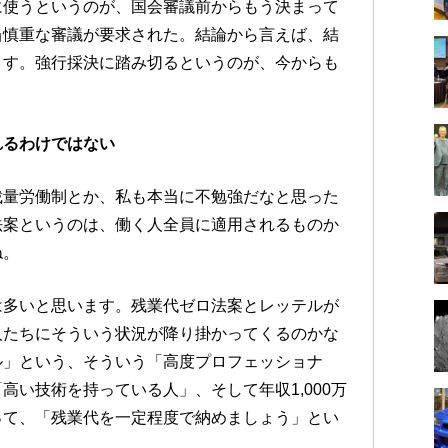
に使うというのが、国会審議前からもう決まって
当慎重な審議が要求された。結論から言えば、結
ます。強行採決に踏み切るというのが、今からも
れるわけではない
裁量労働制とか、私も本当に不勉強だなと思った
法案というのは、働く人全員に適用されるものか
ね。
は多いと思います。残業代ゼロ法案とレッテルが
人たちにそういう状況が降り掛かってくるのかな
ル」という、そういう「高度プロフェッショナ
高い技術を持っている人」、そして年収1,000万
って、「残業代を一定程度で納めましょう」とい