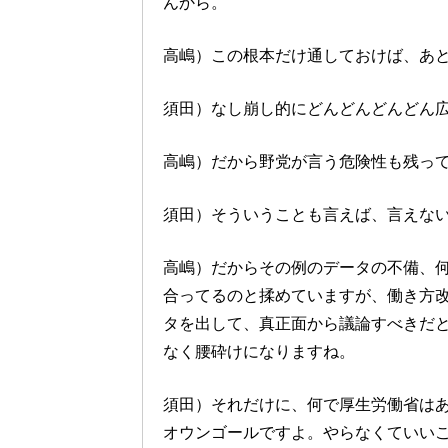
んから。
高嶋）この根本だけ通しておけば、あ
須田）なし崩し的にどんどんどんどん
高嶋）だから野党が言う危険性も残っ
須田）そういうことも言えば、言えな
高嶋）だからその例のデータの不備、
合ってるのと揉めていますが、働き方
タを出して、真正面から議論すべきだ
なく腰砕けになりますね。
須田）それだけに、何で厚生労働省は
オウンゴールですよ。やらなくていい