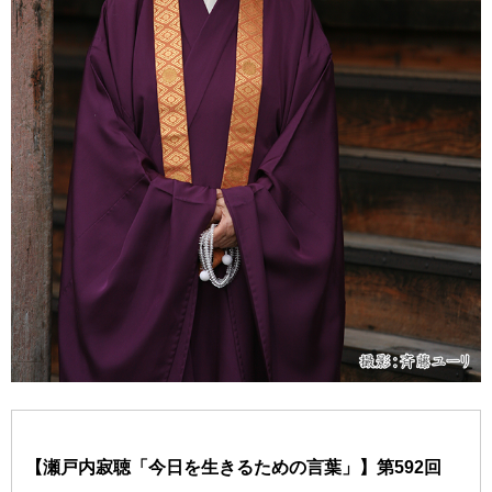
【瀬戸内寂聴「今日を生きるための言葉」】第592回