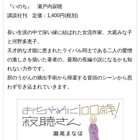
『いのち』 瀬戸内寂聴
講談社刊 定価：1,400円(税別)
長い生涯の中で深い縁に結ばれた女流作家、大庭みな子
と河野多恵子。
天才的な才能に恵まれたライバル同士である二人の愛憎
の激しさを描いた著者の、最期の長編小説になるかも知
れない力作です。
胆のうがんの摘出手術から帰還する冒頭のシーンから思
わず引き込まれていきます。