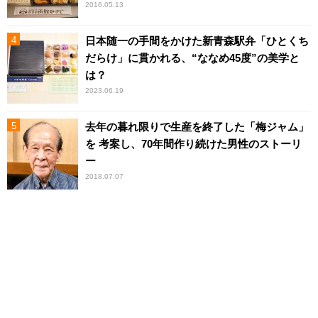
2016.05.13
日本随一の手間をかけた新青森駅弁「ひとくち
だらけ」に貫かれる、“ななめ45度”の美学と
は？
2023.06.19
去年の暮れ限りで生産を終了した「梅ジャム」
を 考案し、70年間作り続けた男性のストーリ
ー
2018.07.07