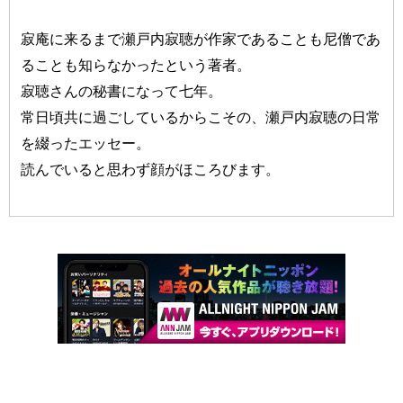
寂庵に来るまで瀬戸内寂聴が作家であることも尼僧であ
ることも知らなかったという著者。
寂聴さんの秘書になって七年。
常日頃共に過ごしているからこその、瀬戸内寂聴の日常
を綴ったエッセー。
読んでいると思わず顔がほころびます。