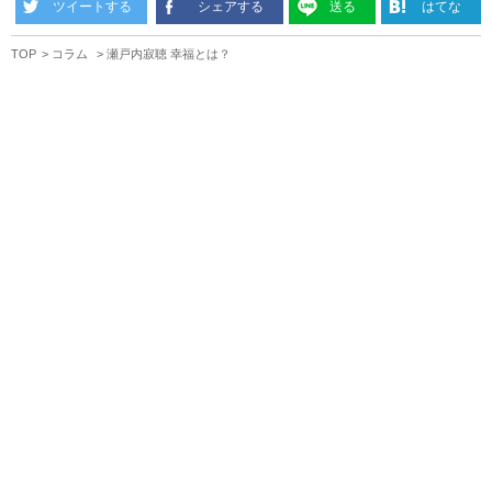
ツイートする
シェアする
送る
はてな
TOP
コラム
瀬戸内寂聴 幸福とは？