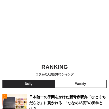
RANKING
コラムの人気記事ランキング
Daily
Weekly
日本随一の手間をかけた新青森駅弁「ひとくち
だらけ」に貫かれる、“ななめ45度”の美学と
は？