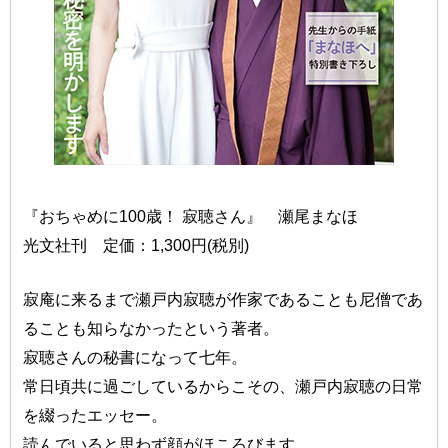
『おちゃめに100歳！ 寂聴さん』 瀬尾まなほ
光文社刊 定価：1,300円(税別)
寂庵に来るまで瀬戸内寂聴が作家であることも尼僧であ
ることも知らなかったという著者。
寂聴さんの秘書になって七年。
常日頃共に過ごしているからこその、瀬戸内寂聴の日常
を綴ったエッセー。
読んでいると思わず顔がほころびます。