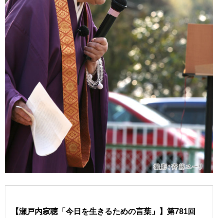
【瀬戸内寂聴「今日を生きるための言葉」】第781回