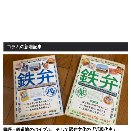
コラムの新着記事
書評・鉄道旅のバイブル、そして駅弁文化の「近現代史」