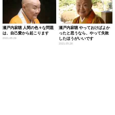
瀬戸内寂聴 人間の色々な問題
瀬戸内寂聴 やっておけばよか
は、自己愛から起こります
ったと思うなら、やって失敗
したほうがいいです
2021.05.29
2021.05.28