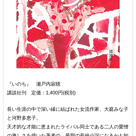
『いのち』 瀬戸内寂聴
講談社刊 定価：1,400円(税別)
長い生涯の中で深い縁に結ばれた女流作家、大庭みな子
と河野多恵子。
天才的な才能に恵まれたライバル同士である二人の愛憎
の激しさを描いた著者の、最期の長編小説になるかも知