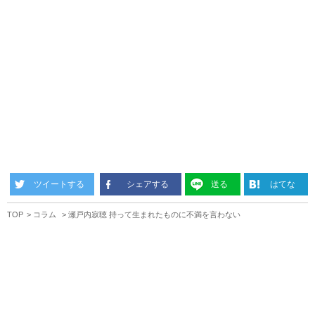
ツイートする
シェアする
送る
はてな
TOP
コラム
瀬戸内寂聴 持って生まれたものに不満を言わない