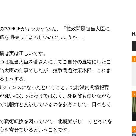
“VOICEがキッカケ”さん、「拉致問題担当大臣に
R
還を期待してよろしいのでしょうか」。
摘は実は正しいです。
つは担当大臣を菅さんにしてご自分の直結にしたこ
当大臣の仕事でしたが、拉致問題対策本部、これま
るようする。
リジェンスになったということ。北村滋内閣情報官
が嫌いになったわけではなく、外務省も使いながら
て北朝鮮と交渉しているのを参考にして、日本もそ
で戦術転換を図っていて、北朝鮮がじ ーっとそれを
心を寄せているということです。