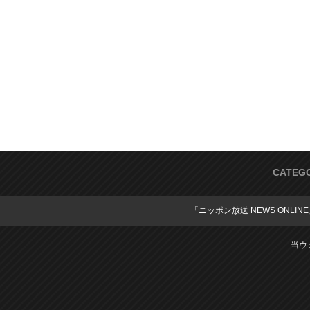
CATEG
「ニッポン放送 NEWS ONLIN
当ウ