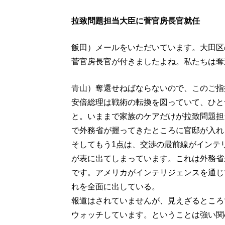
拉致問題担当大臣に菅官房長官就任
飯田）メールをいただいています。大田区の
菅官房長官が付きましたよね。私たちは奪
青山）奪還せねばならないので、このご指
安倍総理は戦術の転換を図っていて、ひと
と。いままで家族のケアだけが拉致問題担
で外務省が握ってきたところに官邸が入れ
そしてもう1点は、交渉の最前線がインテ
が表に出てしまっています。これは外務省
です。アメリカがインテリジェンスを通じ
れを全面に出している。
報道はされていませんが、見えざるところ
ウォッチしています。ということは強い関