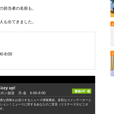
の担当者の名前も。
人も出てきました。
-8:00
zy up!
ッポン放送 月-金 6:00-8:00
適な情報をお送りするニュース情報番組。多彩なコメンテーターと
ション！ニュースに対するあなたのご意見（リスナーズオピニオ
す。