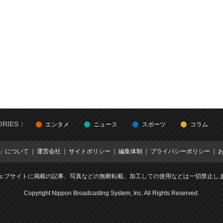
ORIES：
エンタメ
ニュース
スポーツ
コラム
E」について
運営会社
サイトポリシー
編集体制
プライバシーポリシー
ェブサイトに掲載の記事、写真などの無断転載、加工しての使用などは一切禁止し
Copyright Nippon Broadcasting System, Inc. All Rights Reserved.