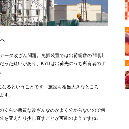
表へ
置データ改ざん問題。免振装置では出荷総数の7割以
だった疑いがあり、KYBは出荷先のうち所有者の了
。
になるということです。施設も相当大きなところ
ます。
のくらい悪質な改ざんなのかよく分からないので何
分を変えたり少し直すことが可能のようですね。