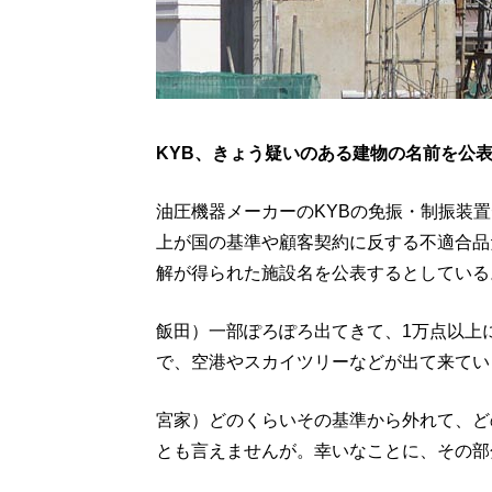
KYB、きょう疑いのある建物の名前を公
油圧機器メーカーのKYBの免振・制振装
上が国の基準や顧客契約に反する不適合品
解が得られた施設名を公表するとしている
飯田）一部ぽろぽろ出てきて、1万点以上
で、空港やスカイツリーなどが出て来てい
宮家）どのくらいその基準から外れて、ど
とも言えませんが。幸いなことに、その部