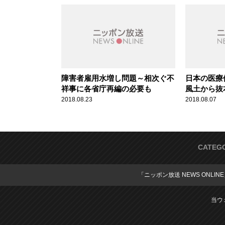
障害者雇用水増し問題～相次ぐ不
日本の医療
祥事に各省庁再編の必要も
風土から抜
2018.08.23
2018.08.07
CATEG
「ニッポン放送 NEWS ONLIN
当ウ