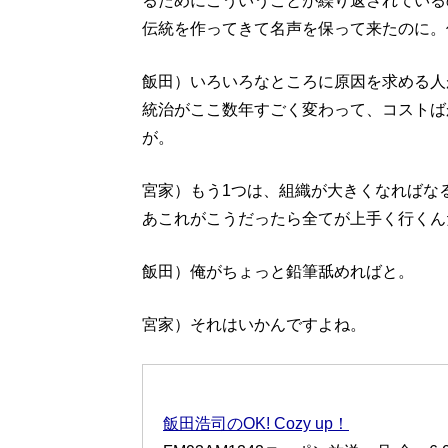
るためにこういうことが繰り返されている
伝統を作ってきて名声を保って来たのに。
飯田）いろいろなところに原因を求める人
統治がここ数年すごく変わって、コストば
が。
宮家）もう1つは、組織が大きくなればな
あこれがこうだったら全てが上手く行くん
飯田）俺がちょっと鉛筆舐めればと。
宮家）それはいかんですよね。
飯田浩司のOK! Cozy up！