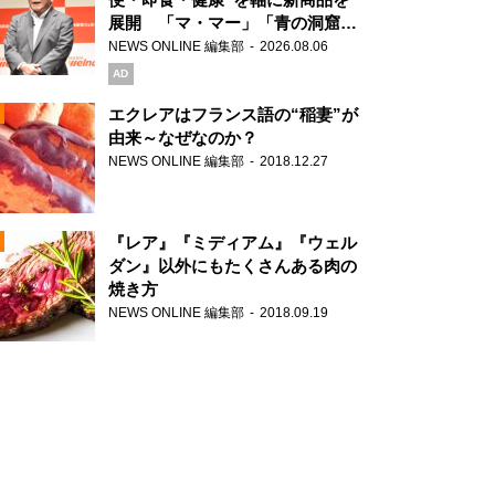
展開 「マ・マー」「青の洞窟」
ブランドを強化
NEWS ONLINE 編集部
2026.08.06
N
AD
エクレアはフランス語の“稲妻”が
由来～なぜなのか？
NEWS ONLINE 編集部
2018.12.27
N
『レア』『ミディアム』『ウェル
ダン』以外にもたくさんある肉の
焼き方
N
NEWS ONLINE 編集部
2018.09.19