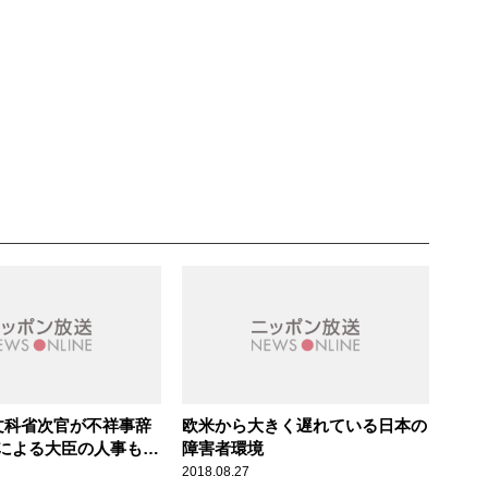
文科省次官が不祥事辞
欧米から大きく遅れている日本の
による大臣の人事も難
障害者環境
2018.08.27