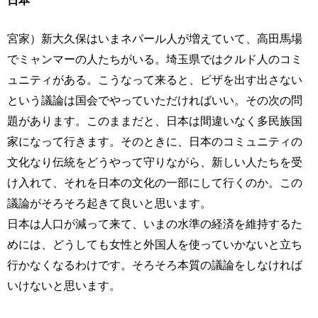
宮家）新大久保はいまネパール人が増えていて、高田馬場
でミャンマーの人たちがいる。埼玉県ではクルド人のコミ
ュニティがある。こうなって来ると、ビザを出す出さない
という議論は国会でやっていただければいい。その次の問
題があります。このままだと、日本は間違いなく多民族国
家になって行きます。そのときに、日本のコミュニティの
文化なり伝統をどうやって守りながら、新しい人たちを受
け入れて、それを日本の文化の一部にして行くのか。この
議論がそろそろ起きて良いと思います。
日本は人口が減って来て、いまの水準の経済を維持するた
めには、どうしても女性と外国人を使っていかないと立ち
行かなくなるわけです。そろそろ本質の議論をしなければ
いけないと思います。