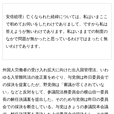
安倍総理）亡くなられた経緯については、私はいまここ
で初めてお伺いをしたわけでありまして、ですから私は
答えようが無いわけであります。私はいままでの制度の
なかで問題が無かったと思っているわけではまったく無
いわけであります。
外国人労働者の受け入れ拡大に向けた出入国管理法、いわ
ゆる入管難民法の改正案をめぐり、与党側は昨日委員会で
の採決を提案したが、野党側は「審議が尽くされていな
い」などと反対をして、参議院法務委員会の横山信一委員
長の解任決議案を提出した。そのため与党側は昨日の委員
会での採決を断念している。与党はきょうの参議院本会議
で、解任決議案を否決した上で委員会で採決をし、その後