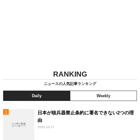
RANKING
ニュースの人気記事ランキング
Daily
Weekly
日本が核兵器禁止条約に署名できない2つの理
由
2020.10.27