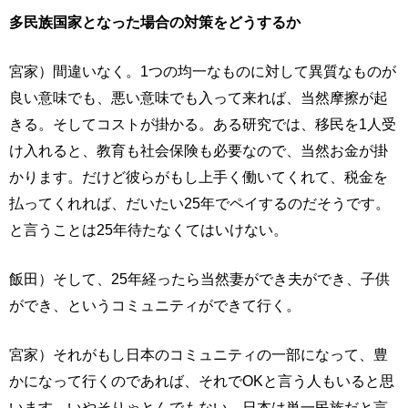
多民族国家となった場合の対策をどうするか
宮家）間違いなく。1つの均一なものに対して異質なものが
良い意味でも、悪い意味でも入って来れば、当然摩擦が起
きる。そしてコストが掛かる。ある研究では、移民を1人受
け入れると、教育も社会保険も必要なので、当然お金が掛
かります。だけど彼らがもし上手く働いてくれて、税金を
払ってくれれば、だいたい25年でペイするのだそうです。
と言うことは25年待たなくてはいけない。
飯田）そして、25年経ったら当然妻ができ夫ができ、子供
ができ、というコミュニティができて行く。
宮家）それがもし日本のコミュニティの一部になって、豊
かになって行くのであれば、それでOKと言う人もいると思
います。いやそりゃとんでもない、日本は単一民族だと言