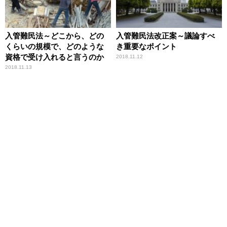
入管難民法～どこから、どの
入管難民法改正案～議論すべ
くらいの規模で、どのような
き重要なポイント
資格で受け入れると言うのか
2018.11.12
2018.11.13