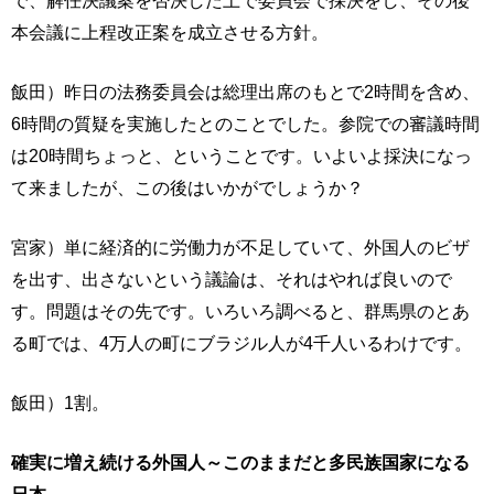
本会議に上程改正案を成立させる方針。
飯田）昨日の法務委員会は総理出席のもとで2時間を含め、
6時間の質疑を実施したとのことでした。参院での審議時間
は20時間ちょっと、ということです。いよいよ採決になっ
て来ましたが、この後はいかがでしょうか？
宮家）単に経済的に労働力が不足していて、外国人のビザ
を出す、出さないという議論は、それはやれば良いので
す。問題はその先です。いろいろ調べると、群馬県のとあ
る町では、4万人の町にブラジル人が4千人いるわけです。
飯田）1割。
確実に増え続ける外国人～このままだと多民族国家になる
日本