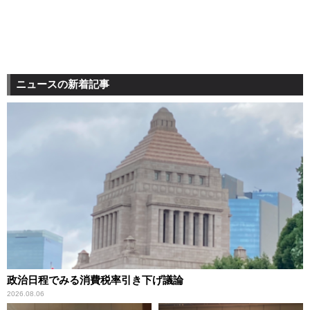
ニュースの新着記事
政治日程でみる消費税率引き下げ議論
2026.08.06