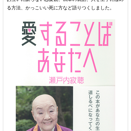
る方法、かっこいい死に方など語りつくしました。