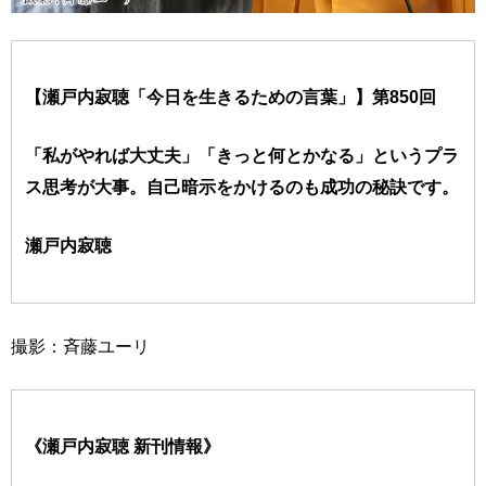
【瀬戸内寂聴「今日を生きるための言葉」】第850回
「私がやれば大丈夫」「きっと何とかなる」というプラ
ス思考が大事。自己暗示をかけるのも成功の秘訣です。
瀬戸内寂聴
撮影：斉藤ユーリ
《瀬戸内寂聴 新刊情報》