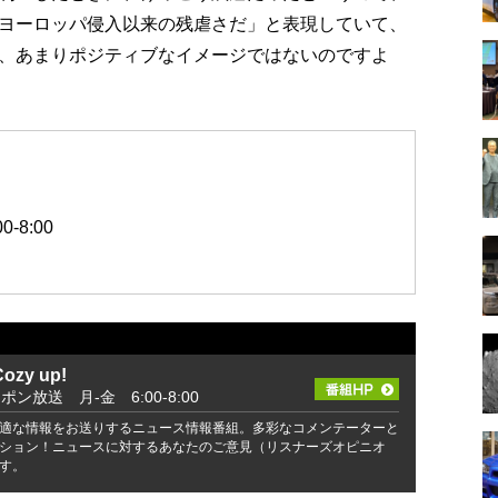
ヨーロッパ侵入以来の残虐さだ」と表現していて、
、あまりポジティブなイメージではないのですよ
-8:00
zy up!
ッポン放送 月-金 6:00-8:00
適な情報をお送りするニュース情報番組。多彩なコメンテーターと
ション！ニュースに対するあなたのご意見（リスナーズオピニオ
す。