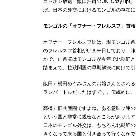
ニッポン放送「飯田浩司のOK! Cozy u
演。日本の外交におけるモンゴルの存在に
モンゴルの「オフナー・フレルスフ」首相
オフナー・フレルスフ氏は、現モンゴル首
のフレルスフ首相がいま来日しており、昨
かで、両首脳はモンゴルが今年で北朝鮮と
踏まえて、拉致問題の早期解決に向けて引
飯田）横田めぐみさんのお嬢さんとされる
ランバートルだったはずです。伝統的に、
高橋）旧共産圏ですよね。ある意味ソ連の
という国と非常に親密なところがあります
日本のモンゴル外交は、もちろん北朝鮮の
きくなって来る国と付き合って行くなかで