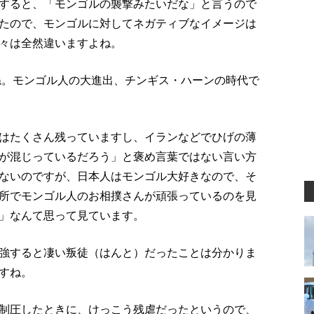
すると、「モンゴルの襲撃みたいだな」と言うので
たので、モンゴルに対してネガティブなイメージは
々は全然違いますよね。
よね。モンゴル人の大進出、チンギス・ハーンの時代で
はたくさん残っていますし、イランなどでひげの薄
が混じっているだろう」と褒め言葉ではない言い方
ないのですが、日本人はモンゴル大好きなので、そ
所でモンゴル人のお相撲さんが頑張っているのを見
」なんて思って見ています。
強すると凄い叛徒（はんと）だったことは分かりま
すね。
制圧したときに、けっこう残虐だったというので、