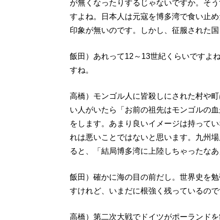
が無くなったりするじゃないですか。そう
すよね。日本人は元寇を博多湾で食い止め
印象が無いのです。しかし、征服された国
飯田）あれって12～13世紀くらいです
すね。
高橋）モンゴル人に皆殺しにされた村や町
い人がいたら「お前の祖先はモンゴルの血
をします。あまり良いイメージは持ってい
れは悪いことではないと思います。九州場
ると、「結局博多湾に上陸しちゃったなあ
飯田）確かに海の目の前だし。世界史を勉
すけれど、いまだに根強く残っているので
高橋）第二次大戦でドイツがポーランドを