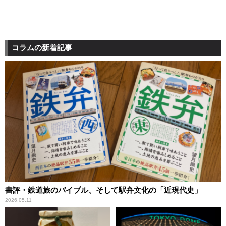
コラムの新着記事
書評・鉄道旅のバイブル、そして駅弁文化の「近現代史」
2026.05.11