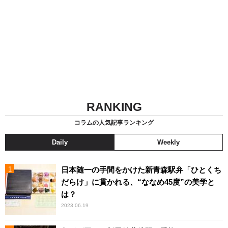
RANKING
コラムの人気記事ランキング
Daily
Weekly
日本随一の手間をかけた新青森駅弁「ひとくち
だらけ」に貫かれる、“ななめ45度”の美学と
は？
2023.06.19