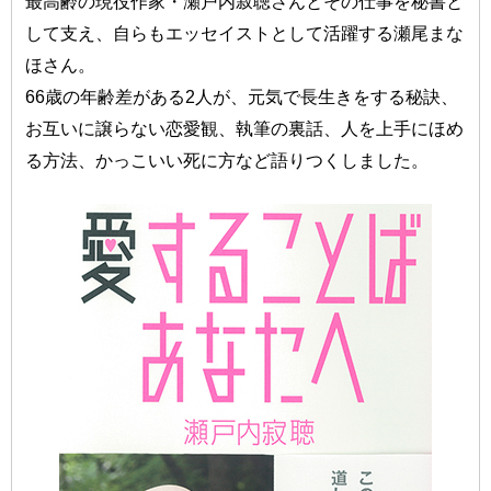
最高齢の現役作家・瀬戸内寂聴さんとその仕事を秘書と
して支え、自らもエッセイストとして活躍する瀬尾まな
ほさん。
66歳の年齢差がある2人が、元気で長生きをする秘訣、
お互いに譲らない恋愛観、執筆の裏話、人を上手にほめ
る方法、かっこいい死に方など語りつくしました。