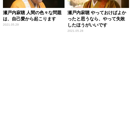
瀬戸内寂聴 人間の色々な問題
瀬戸内寂聴 やっておけばよか
は、自己愛から起こります
ったと思うなら、やって失敗
したほうがいいです
2021.05.29
2021.05.28