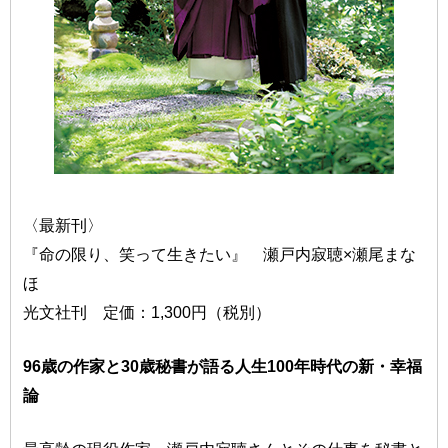
〈最新刊〉
『命の限り、笑って生きたい』 瀬戸内寂聴×瀬尾まな
ほ
光文社刊 定価：1,300円（税別）
96歳の作家と30歳秘書が語る人生100年時代の新・幸福
論