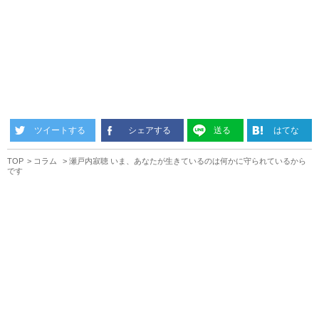
ツイートする
シェアする
送る
はてな
TOP
コラム
瀬戸内寂聴 いま、あなたが生きているのは何かに守られているから
です