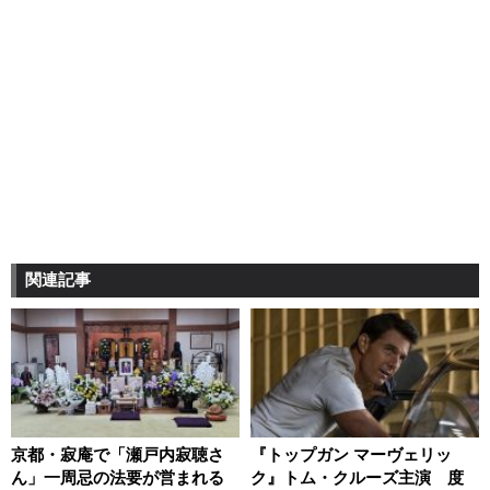
関連記事
京都・寂庵で「瀬戸内寂聴さ
『トップガン マーヴェリッ
ん」一周忌の法要が営まれる
ク』トム・クルーズ主演 度