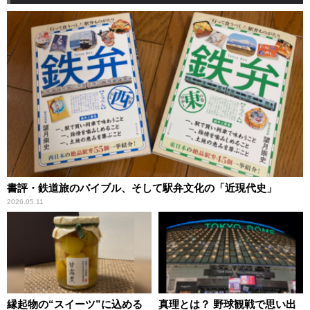
書評・鉄道旅のバイブル、そして駅弁文化の「近現代史」
2026.05.11
縁起物の“スイーツ”に込める
真理とは？ 野球観戦で思い出