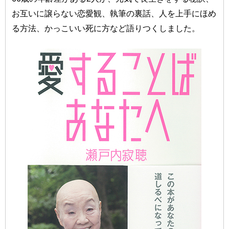
お互いに譲らない恋愛観、執筆の裏話、人を上手にほめ
る方法、かっこいい死に方など語りつくしました。