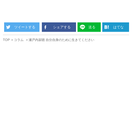
ツイートする
シェアする
送る
はてな
TOP
コラム
瀬戸内寂聴 自分自身のために生きてください