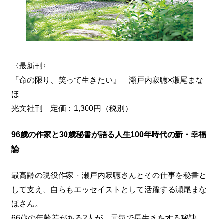
〈最新刊〉
『命の限り、笑って生きたい』 瀬戸内寂聴×瀬尾まな
ほ
光文社刊 定価：1,300円（税別）
96歳の作家と30歳秘書が語る人生100年時代の新・幸福
論
最高齢の現役作家・瀬戸内寂聴さんとその仕事を秘書と
して支え、自らもエッセイストとして活躍する瀬尾まな
ほさん。
66歳の年齢差がある2人が、元気で長生きをする秘訣、