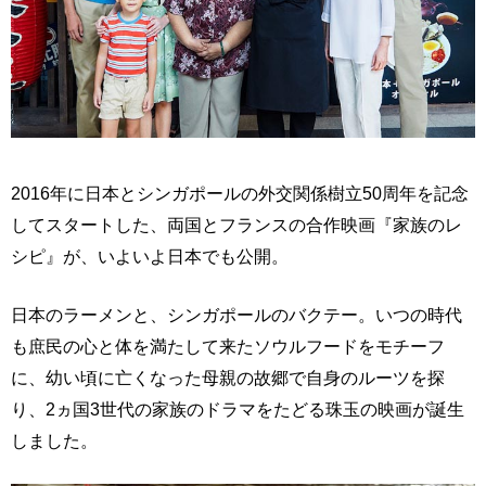
2016年に日本とシンガポールの外交関係樹立50周年を記念
してスタートした、両国とフランスの合作映画『家族のレ
シピ』が、いよいよ日本でも公開。
日本のラーメンと、シンガポールのバクテー。いつの時代
も庶民の心と体を満たして来たソウルフードをモチーフ
に、幼い頃に亡くなった母親の故郷で自身のルーツを探
り、2ヵ国3世代の家族のドラマをたどる珠玉の映画が誕生
しました。