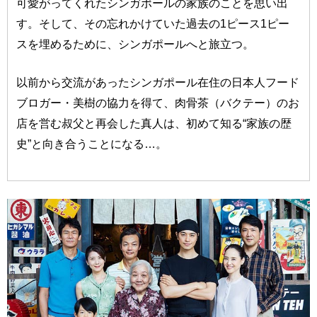
可愛がってくれたシンガポールの家族のことを思い出
す。そして、その忘れかけていた過去の1ピース1ピー
スを埋めるために、シンガポールへと旅立つ。
以前から交流があったシンガポール在住の日本人フード
ブロガー・美樹の協力を得て、肉骨茶（バクテー）のお
店を営む叔父と再会した真人は、初めて知る“家族の歴
史”と向き合うことになる…。