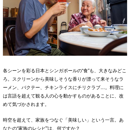
各シーンを彩る日本とシンガポールの“食”も、大きなみどこ
ろ。スクリーンから美味しそうな香りが漂って来そうなラ
ーメン、バクテー、チキンライスにチリクラブ…。料理に
は言語を超えて観る人の心を動かすものがあることに、改
めて気づかされます。
時空を超えて、家族をつなぐ「美味しい」という一言。あ
なたの“家族のレシピ”は、何ですか？