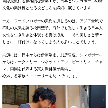
国際交流にも積極的な斎藤工が、日本とシンガポールの食
文化の架け橋となる役どころを繊細に演じています。
一方、フードブロガーの美樹を演じるのは、アジア全域で
不動の人気を誇る松田聖子。海外でも逞しく生きる日本人
女性を生き生きと体現する姿は必見！ その美しさと若々
しさに、釘付けになってしまう人も多いことでしょう。
共演には、日本からは伊原剛志、別所哲也、シンガポール
からはマーク・リー、ジネット・アウ、ビートリス・チャ
ン。両国を代表する実力派俳優が集結し、
心温まる家族のストーリーを紡いでいます。