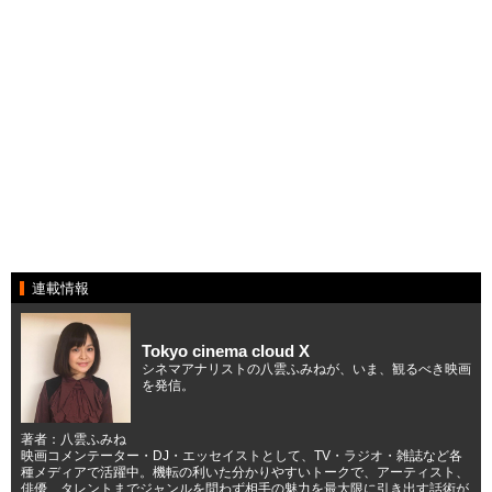
連載情報
Tokyo cinema cloud X
シネマアナリストの八雲ふみねが、いま、観るべき映画
を発信。
著者：八雲ふみね
映画コメンテーター・DJ・エッセイストとして、TV・ラジオ・雑誌など各
種メディアで活躍中。機転の利いた分かりやすいトークで、アーティスト、
俳優、タレントまでジャンルを問わず相手の魅力を最大限に引き出す話術が