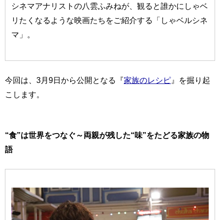
シネマアナリストの八雲ふみねが、観ると誰かにしゃベ
リたくなるような映画たちをご紹介する「しゃベルシネ
マ」。
今回は、3月9日から公開となる『
家族のレシピ
』を掘り起
こします。
“食”は世界をつなぐ～両親が残した“味”をたどる家族の物
語