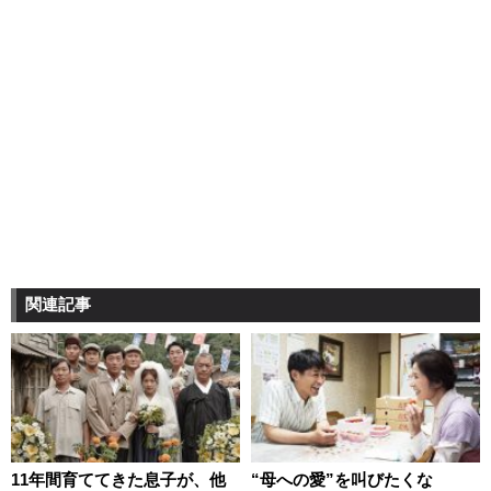
関連記事
11年間育ててきた息子が、他
“母への愛”を叫びたくな