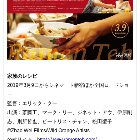
家族のレシピ
2019年3月9日からシネマート新宿ほか全国ロードショ
ー
監督：エリック・クー
出演：斎藤工、マーク・リー、ジネット・アウ、伊原剛
志、別所哲也、ビートリス・チャン、松田聖子
©Zhao Wei Films/Wild Orange Artists
公式サイト
https://www.ramenteh.com/