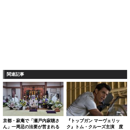
関連記事
京都・寂庵で「瀬戸内寂聴さ
『トップガン マーヴェリッ
ん」一周忌の法要が営まれる
ク』トム・クルーズ主演 度