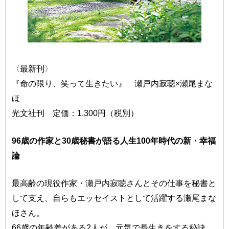
〈最新刊〉
『命の限り、笑って生きたい』 瀬戸内寂聴×瀬尾まな
ほ
光文社刊 定価：1,300円（税別）
96歳の作家と30歳秘書が語る人生100年時代の新・幸福
論
最高齢の現役作家・瀬戸内寂聴さんとその仕事を秘書と
して支え、自らもエッセイストとして活躍する瀬尾まな
ほさん。
66歳の年齢差がある2人が、元気で長生きをする秘訣、