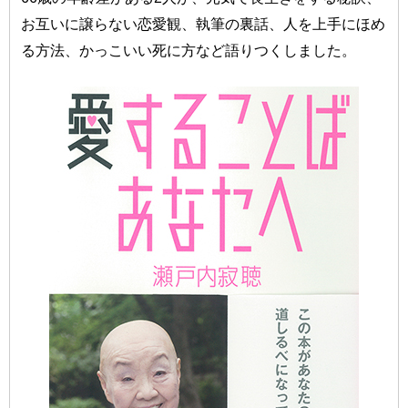
お互いに譲らない恋愛観、執筆の裏話、人を上手にほめ
る方法、かっこいい死に方など語りつくしました。