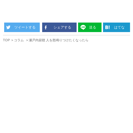
ツイートする
シェアする
送る
はてな
TOP
コラム
瀬戸内寂聴 人を怒鳴りつけたくなったら