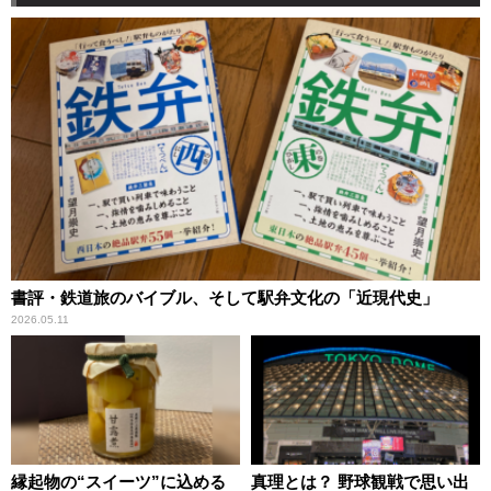
書評・鉄道旅のバイブル、そして駅弁文化の「近現代史」
2026.05.11
縁起物の“スイーツ”に込める
真理とは？ 野球観戦で思い出