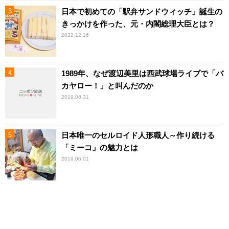
日本で初めての「駅弁サンドウィッチ」誕生の
きっかけを作った、元・内閣総理大臣とは？
2022.12.16
1989年、なぜ渡辺美里は西武球場ライブで「バ
カヤロー！」と叫んだのか
2019.08.31
日本唯一のセルロイド人形職人～作り続ける
「ミーコ」の魅力とは
2019.06.01