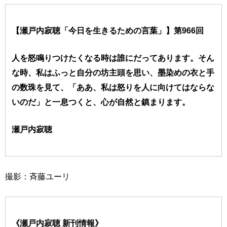
【瀬戸内寂聴「今日を生きるための言葉」】第966回
人を怒鳴りつけたくなる時は誰にだってあります。そん
な時、私はふっと自分の坊主頭を思い、墨染めの衣と手
の数珠を見て、「ああ、私は怒りを人に向けてはならな
いのだ」と一息つくと、心が自然と鎮まります。
瀬戸内寂聴
撮影：斉藤ユーリ
《瀬戸内寂聴 新刊情報》