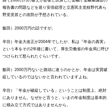
婦で2000万円の蓄えが必要と試算した金融庁金融審議会の
報告書の問題などを巡り安倍総理と立憲民主党枝野代表ら
野党党首との攻防が予想されている。
飯田）2000万円の話ですが。
辛坊）年金大改正が2004年でしたが、私は『年金の真実』
という本をその2年後に書いて、厚生労働省の年金局に呼び
つけられて怒られたぐらいです。
飯田）2000万円ないと路頭に迷うのかとか、年金は実質破
綻しているのではないかと言われていますよね。
辛坊）「年金が破綻している」ということは制度上、絶対
にありません。なぜかと言うと、いまの年金制度は基本的
に積み立て方式ではありませんから。