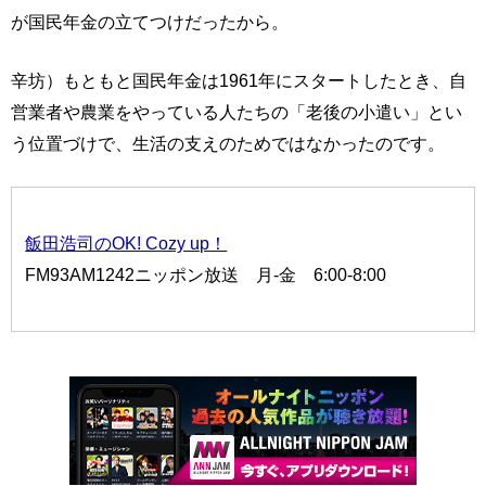
が国民年金の立てつけだったから。
辛坊）もともと国民年金は1961年にスタートしたとき、自
営業者や農業をやっている人たちの「老後の小遣い」とい
う位置づけで、生活の支えのためではなかったのです。
飯田浩司のOK! Cozy up！
FM93AM1242ニッポン放送 月-金 6:00-8:00