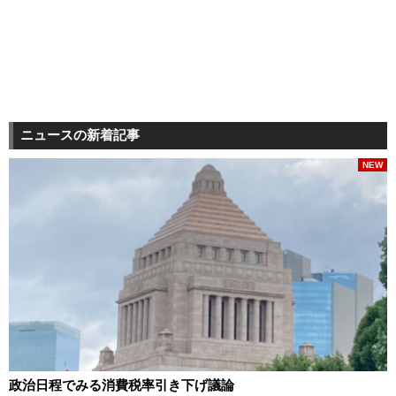
ニュースの新着記事
NEW
政治日程でみる消費税率引き下げ議論