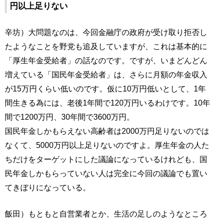
円以上足りない
辛坊）大問題なのは、今回金融庁の政府が受け取り拒否し
たようなことを野党も追及していますが、これは基本的に
「厚生年金受給者」の話なのです。ですが、いまどんどん
増えている「国民年金受給者」は、さらに月額の年金収入
が15万円くらい低いのです。仮に10万円低いとして、1年
間生きる為には、老後1年間で120万円いるわけです。10年
間で1200万円、30年間で3600万円。
国民年金しかもらえない高齢者は2000万円足りないのでは
なくて、5000万円以上足りないのですよ。厚生年金の人た
ちだけをターゲットにした議論になっているけれども、国
民年金しかもらっていない人は完全に今回の議論でも置い
てきぼりになっている。
飯田）もともと自営業者とか、生活の足しのようなところ