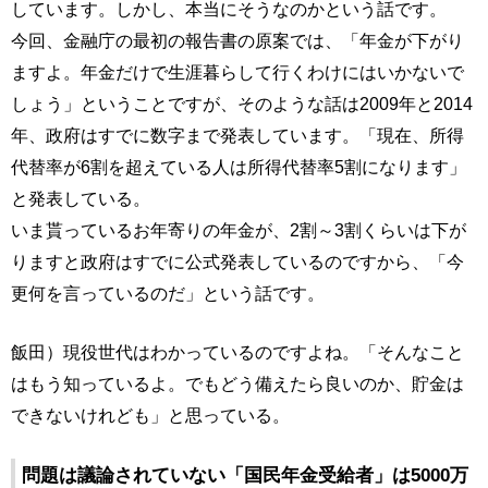
しています。しかし、本当にそうなのかという話です。
今回、金融庁の最初の報告書の原案では、「年金が下がり
ますよ。年金だけで生涯暮らして行くわけにはいかないで
しょう」ということですが、そのような話は2009年と2014
年、政府はすでに数字まで発表しています。「現在、所得
代替率が6割を超えている人は所得代替率5割になります」
と発表している。
いま貰っているお年寄りの年金が、2割～3割くらいは下が
りますと政府はすでに公式発表しているのですから、「今
更何を言っているのだ」という話です。
飯田）現役世代はわかっているのですよね。「そんなこと
はもう知っているよ。でもどう備えたら良いのか、貯金は
できないけれども」と思っている。
問題は議論されていない「国民年金受給者」は5000万