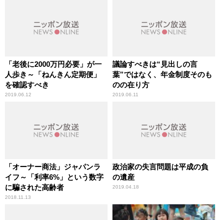
「老後に2000万円必要」が一
議論すべきは“見出しの言
人歩き～「ねんきん定期便」
葉”ではなく、年金制度そのも
を確認すべき
のの在り方
2019.06.12
2019.06.11
「オーナー商法」ジャパンラ
政治家の失言問題は平成の負
イフ～「利率6%」という数字
の遺産
に騙された高齢者
2019.04.18
2018.11.13