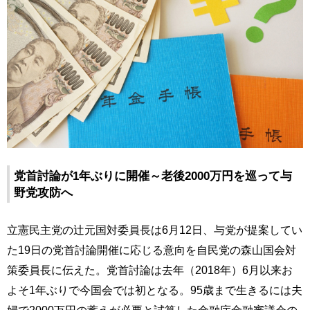
党首討論が1年ぶりに開催～老後2000万円を巡って与
野党攻防へ
立憲民主党の辻元国対委員長は6月12日、与党が提案してい
た19日の党首討論開催に応じる意向を自民党の森山国会対
策委員長に伝えた。党首討論は去年（2018年）6月以来お
よそ1年ぶりで今国会では初となる。95歳まで生きるには夫