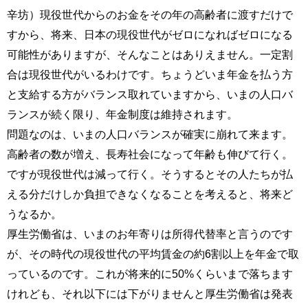
辛坊）現役世代からのお金をその年の高齢者に渡すだけで
すから、将来、日本の現役世代がゼロになればゼロになる
可能性がありますが、そんなことはありえません。一定割
合は現役世代がいるわけです。ちょうどいま年金を払う方
と支給する方がバランス取れていますから、いまの人口バ
ランスが続く限り、年金制度は維持されます。
問題なのは、いまの人口バランスが確実に崩れて来ます。
高齢者の数が増え、長寿社会になって年齢も伸びて行く。
ですが現役世代は減って行く。そうするとその人たちが払
える分だけしか負担できなくなることを考えると、将来ど
うなるか。
厚生労働省は、いまのお年寄りは所得代替率と言うのです
が、その時代の現役世代の平均賃金の約6割以上を年金で取
っているのです。これが将来的に50%くらいまで落ちます
けれども、それ以下には下がりませんと厚生労働省は発表