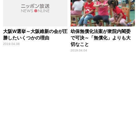
大阪W選挙～大阪維新の会が圧
幼保無償化法案が衆院内閣委
勝したいくつかの理由
で可決～「無償化」よりも大
切なこと
2019.04.08
2019.04.04