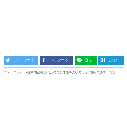
ツイートする
シェアする
送る
はてな
TOP
コラム
瀬戸内寂聴 あなたの力と才能を人様のために使ってみてください