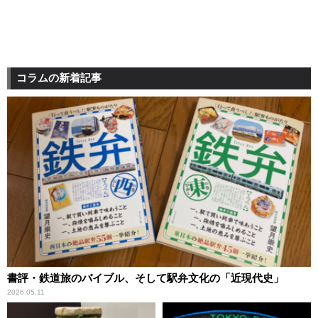
コラムの新着記事
書評・鉄道旅のバイブル、そして駅弁文化の「近現代史」
2026.05.11