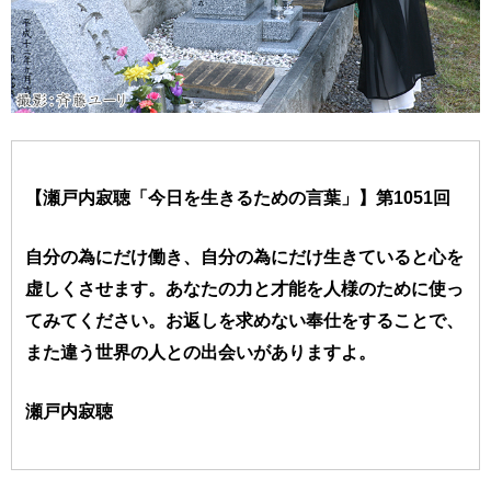
【瀬戸内寂聴「今日を生きるための言葉」】第1051回
自分の為にだけ働き、自分の為にだけ生きていると心を
虚しくさせます。あなたの力と才能を人様のために使っ
てみてください。お返しを求めない奉仕をすることで、
また違う世界の人との出会いがありますよ。
瀬戸内寂聴