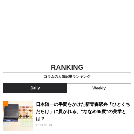
RANKING
コラムの人気記事ランキング
Daily
Weekly
日本随一の手間をかけた新青森駅弁「ひとくち
だらけ」に貫かれる、“ななめ45度”の美学と
は？
2023.06.19