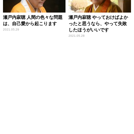
瀬戸内寂聴 人間の色々な問題
瀬戸内寂聴 やっておけばよか
は、自己愛から起こります
ったと思うなら、やって失敗
したほうがいいです
2021.05.29
2021.05.28