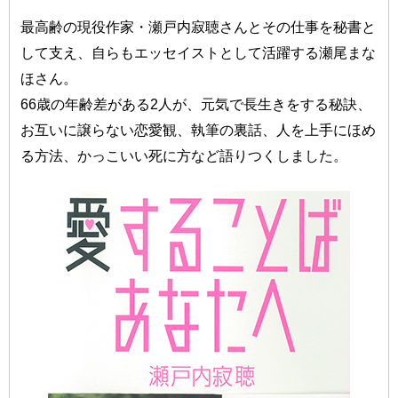
最高齢の現役作家・瀬戸内寂聴さんとその仕事を秘書と
して支え、自らもエッセイストとして活躍する瀬尾まな
ほさん。
66歳の年齢差がある2人が、元気で長生きをする秘訣、
お互いに譲らない恋愛観、執筆の裏話、人を上手にほめ
る方法、かっこいい死に方など語りつくしました。