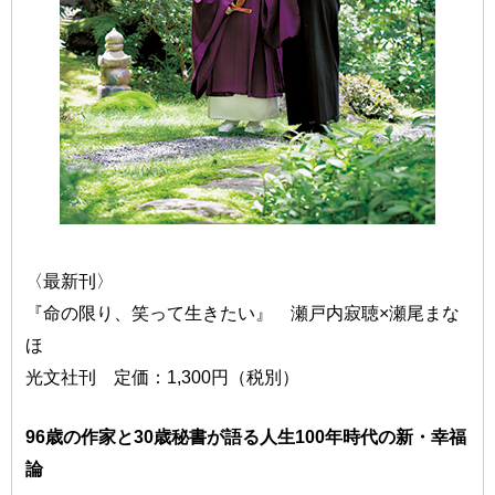
〈最新刊〉
『命の限り、笑って生きたい』 瀬戸内寂聴×瀬尾まな
ほ
光文社刊 定価：1,300円（税別）
96歳の作家と30歳秘書が語る人生100年時代の新・幸福
論