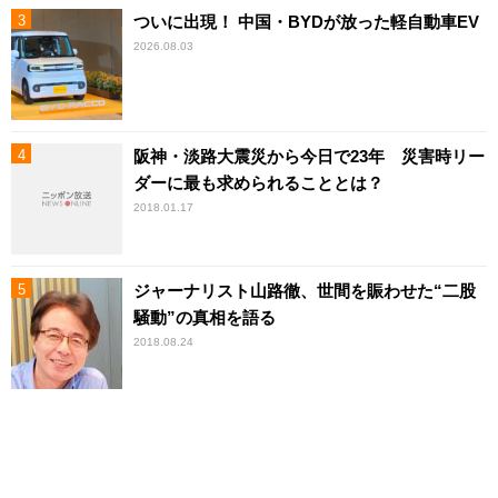
ついに出現！ 中国・BYDが放った軽自動車EV
2026.08.03
阪神・淡路大震災から今日で23年 災害時リー
ダーに最も求められることとは？
2018.01.17
ジャーナリスト山路徹、世間を賑わせた“二股
騒動”の真相を語る
2018.08.24