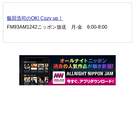
飯田浩司のOK! Cozy up！
FM93AM1242ニッポン放送 月-金 6:00-8:00