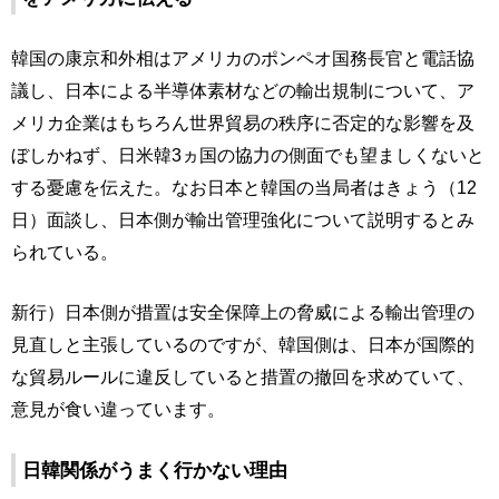
韓国の康京和外相はアメリカのポンペオ国務長官と電話協
議し、日本による半導体素材などの輸出規制について、ア
メリカ企業はもちろん世界貿易の秩序に否定的な影響を及
ぼしかねず、日米韓3ヵ国の協力の側面でも望ましくないと
する憂慮を伝えた。なお日本と韓国の当局者はきょう（12
日）面談し、日本側が輸出管理強化について説明するとみ
られている。
新行）日本側が措置は安全保障上の脅威による輸出管理の
見直しと主張しているのですが、韓国側は、日本が国際的
な貿易ルールに違反していると措置の撤回を求めていて、
意見が食い違っています。
日韓関係がうまく行かない理由