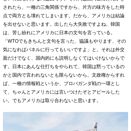
されたら、一種の三角関係ですから、片方の味方をした時
点で両方とも壊れてしまいます。だから、アメリカは結論
を出せないと思います。出したら大失敗ですよね。韓国
は、苦し紛れにアメリカに日本の文句を言っている。
「WTOでもきちんと文句を言った、協議もやります、その
気になればパネルに行ってもいいですよ」と。それは外交
面だけでなく、国内的にも説明しなくてはいけないからで
す。日本にあんな仕打ちをやられて、韓国は黙っているの
かと国内で言われないとも限らないから。文政権からすれ
ば、一種の情報戦というか、プロバガンダ戦の一環とし
て、ちゃんとアメリカには言いつけたぞとアピールした
い。でもアメリカは取り合わないと思います。