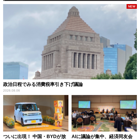
NEW
政治日程でみる消費税率引き下げ議論
2026.08.06
ついに出現！ 中国・BYDが放
AIに議論が集中、経済同友会