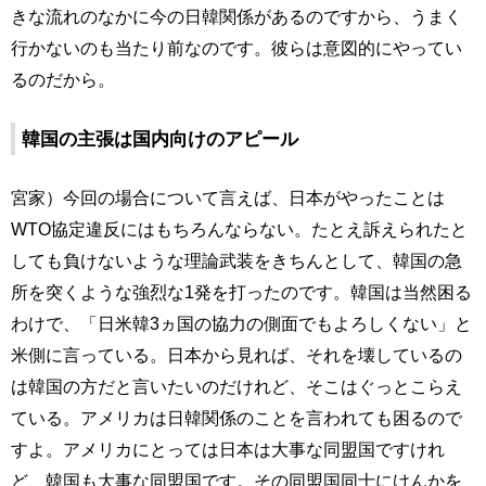
きな流れのなかに今の日韓関係があるのですから、うまく
行かないのも当たり前なのです。彼らは意図的にやってい
るのだから。
韓国の主張は国内向けのアピール
宮家）今回の場合について言えば、日本がやったことは
WTO協定違反にはもちろんならない。たとえ訴えられたと
しても負けないような理論武装をきちんとして、韓国の急
所を突くような強烈な1発を打ったのです。韓国は当然困る
わけで、「日米韓3ヵ国の協力の側面でもよろしくない」と
米側に言っている。日本から見れば、それを壊しているの
は韓国の方だと言いたいのだけれど、そこはぐっとこらえ
ている。アメリカは日韓関係のことを言われても困るので
すよ。アメリカにとっては日本は大事な同盟国ですけれ
ど、韓国も大事な同盟国です。その同盟国同士にけんかを