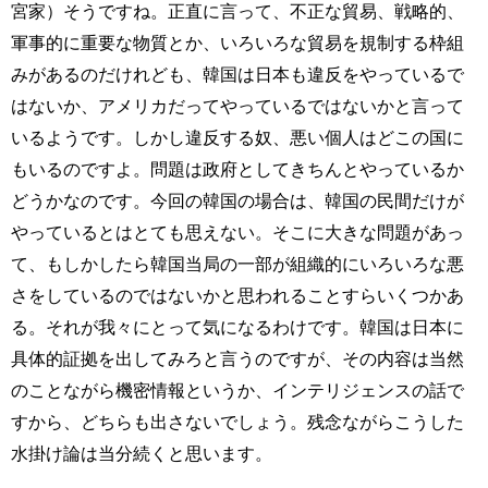
宮家）そうですね。正直に言って、不正な貿易、戦略的、
軍事的に重要な物質とか、いろいろな貿易を規制する枠組
みがあるのだけれども、韓国は日本も違反をやっているで
はないか、アメリカだってやっているではないかと言って
いるようです。しかし違反する奴、悪い個人はどこの国に
もいるのですよ。問題は政府としてきちんとやっているか
どうかなのです。今回の韓国の場合は、韓国の民間だけが
やっているとはとても思えない。そこに大きな問題があっ
て、もしかしたら韓国当局の一部が組織的にいろいろな悪
さをしているのではないかと思われることすらいくつかあ
る。それが我々にとって気になるわけです。韓国は日本に
具体的証拠を出してみろと言うのですが、その内容は当然
のことながら機密情報というか、インテリジェンスの話で
すから、どちらも出さないでしょう。残念ながらこうした
水掛け論は当分続くと思います。