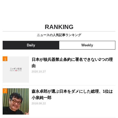
RANKING
ニュースの人気記事ランキング
Daily
Weekly
日本が核兵器禁止条約に署名できない2つの理
由
2020.10.27
森永卓郎が選ぶ日本をダメにした総理、1位は
小泉純一郎
2018.08.22