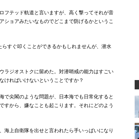
ロフテッド軌道と言いますが、高く撃ってそれが音
アショアみたいなものでどこまで防げるかというこ
たらすぐ叩くことができるかもしれませんが、潜水
ウラジオストクに留めた。対潜哨戒の能力はすごい
なければいけないということですか？
海で尖閣のような問題が、日本海でも日常化すると
ですから、嫌なことも起こります。それにどのよう
、海上自衛隊を出せと言われたら手いっぱいになり