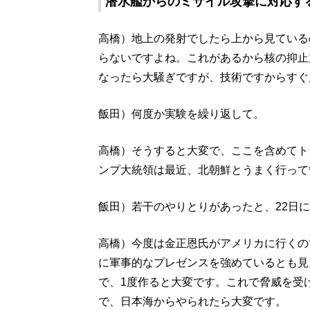
潜水艦からのミサイル攻撃に対応す
高橋）地上の発射でしたら上から見ている
らないですよね。これがあるから核の抑止
なったら大騒ぎですが、技術ですからすぐ
飯田）何度か実験を繰り返して。
高橋）そうすると大変で、ここを含めてト
ンプ大統領は最近、北朝鮮とうまく行って
飯田）若干のやりとりがあったと、22日
高橋）今度は金正恩氏がアメリカに行くの
に軍事的なプレゼンスを強めているとも見
で、1度作ると大変です。これで脅威を受
で、日本海からやられたら大変です。