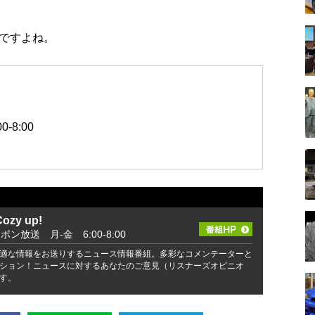
ですよね。
-8:00
zy up!
ッポン放送 月-金 6:00-8:00
適な情報をお送りするニュース情報番組。多彩なコメンテーターと
ション！ニュースに対するあなたのご意見（リスナーズオピニオ
す。