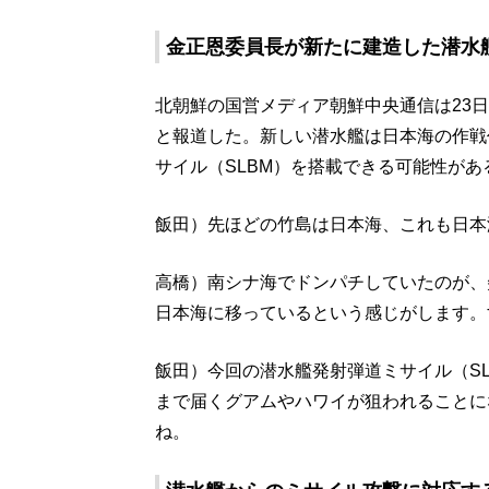
金正恩委員長が新たに建造した潜水
北朝鮮の国営メディア朝鮮中央通信は23
と報道した。新しい潜水艦は日本海の作戦
サイル（SLBM）を搭載できる可能性が
飯田）先ほどの竹島は日本海、これも日本
高橋）南シナ海でドンパチしていたのが、
日本海に移っているという感じがします。
飯田）今回の潜水艦発射弾道ミサイル（S
まで届くグアムやハワイが狙われることに
ね。