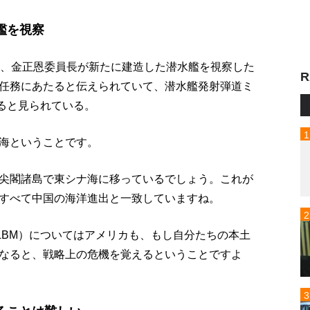
艦を視察
日、金正恩委員長が新たに建造した潜水艦を視察した
R
任務にあたると伝えられていて、潜水艦発射弾道ミ
あると見られている。
海ということです。
尖閣諸島で東シナ海に移っているでしょう。これが
すべて中国の海洋進出と一致していますね。
LBM）についてはアメリカも、もし自分たちの本土
なると、戦略上の危機を覚えるということですよ