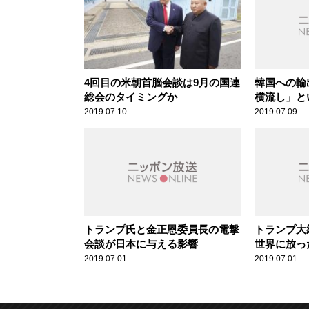
4回目の米朝首脳会談は9月の国連
韓国への輸
総会のタイミングか
横流し」と
2019.07.10
2019.07.09
トランプ氏と金正恩委員長の電撃
トランプ大
会談が日本に与える影響
世界に放っ
2019.07.01
2019.07.01