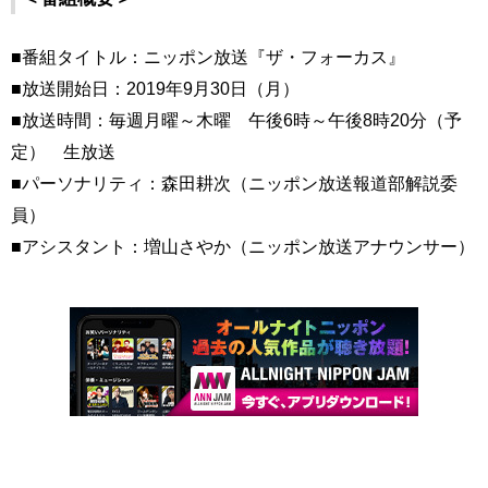
■番組タイトル：ニッポン放送『ザ・フォーカス』
■放送開始日：2019年9月30日（月）
■放送時間：毎週月曜～木曜 午後6時～午後8時20分（予
定） 生放送
■パーソナリティ：森田耕次（ニッポン放送報道部解説委
員）
■アシスタント：増山さやか（ニッポン放送アナウンサー）