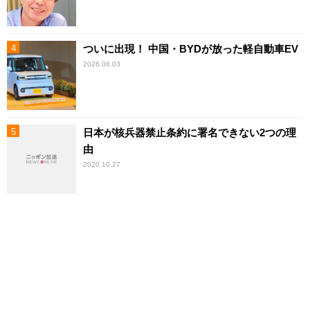
ついに出現！ 中国・BYDが放った軽自動車EV
2026.08.03
日本が核兵器禁止条約に署名できない2つの理
由
2020.10.27