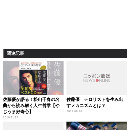
関連記事
佐藤優が語る！松山千春の名
佐藤優 テロリストを生み出
曲から読み解く人生哲学【や
すメカニズムとは？
じうま好奇心】
2017.08.24
2016.11.17