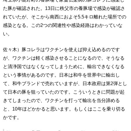
た豚が確認された。13日に秩父市の養豚場で感染が確認さ
れていたが、そこから南西におよそ5.5キロ離れた場所での
感染となる。この2つの関連性や感染経路はわかっていな
い。
佐々木）豚コレラはワクチンを使えば抑え込めるのです
が、ワクチンは軽く感染させることになるので、そうなる
と清浄国ではなくなってしまうために、輸出できなくなる
という事情があるのです。日本は和牛を世界中に輸出し
て、和牛ブランドで売れていますが、日本政府は第2弾とし
て日本の豚を狙っていたのです。こういうときに問題が起
きてしまったので、ワクチンを打って輸出を当分諦める
と、10年ほどかかると思います。もしくはここを乗り切る
かです。