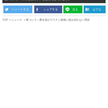
ツイートする
シェアする
送る
はてな
TOP
ニュース
豚コレラ～農水省がワクチン接種に踏み切れない理由