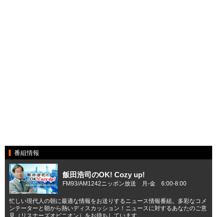
番組情報
飯田浩司のOK! Cozy up!
FM93/AM1242ニッポン放送 月-金 6:00-8:00
忙しい現代人の朝に最適な情報をお送りするニュース情報番組。多彩なコメ
ンテーターと朝から熱いディスカッション！ニュースに対するあなたのご意
見（リスナーズオピニオン）をお待ちしています。