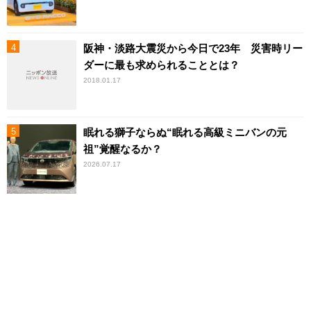
阪神・淡路大震災から今日で23年 災害時リー
ダーに最も求められることとは？
2018.01.17
眠れる獅子ならぬ“眠れる高級ミニバンの元
祖”覚醒なるか？
2026.07.17