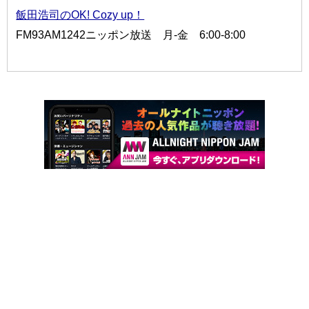
飯田浩司のOK! Cozy up！
FM93AM1242ニッポン放送 月-金 6:00-8:00