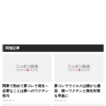
関連記事
関東で初めて豚コレラ発生～
豚コレラウイルスは猪から感
必要なことは豚へのワクチン
染 猪へワクチンと衛生対策
投与
を早急に
2019.09.17
2019.02.11