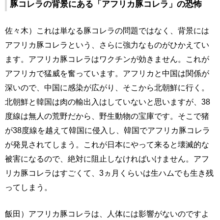
豚コレラの背景にある「アフリカ豚コレラ」の恐怖
佐々木）これは単なる豚コレラの問題ではなく、背景には
アフリカ豚コレラという、さらに強力なものがひかえてい
ます。アフリカ豚コレラはワクチンが効きません。これが
アフリカで猛威を奮っています。アフリカと中国は関係が
深いので、中国に感染が広がり、そこから北朝鮮に行く。
北朝鮮と韓国は肉の輸出入はしていないと思いますが、38
度線は無人の荒野だから、野生動物の宝庫です。そこで猪
が38度線を越えて韓国に侵入し、韓国でアフリカ豚コレラ
が発見されてしまう。これが日本にやって来ると壊滅的な
被害になるので、絶対に阻止しなければいけません。アフ
リカ豚コレラはすごくて、3ヵ月くらいは生ハムでも生き残
ってしまう。
飯田）アフリカ豚コレラは、人体には影響がないのですよ