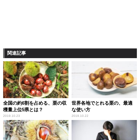
関連記事
全国の約6割を占める、栗の収
世界各地でとれる栗の、最適
穫量上位5県とは？
な使い方
2019.10.23
2019.10.22