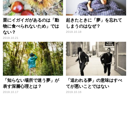
栗にイガイガがあるのは「動
起きたときに「夢」を忘れて
物に食べられないため」では
しまうのはなぜ？
ない？
2019.10.18
2019.10.21
「知らない場所で迷う夢」が
「追われる夢」の意味はすべ
表す深層心理とは？
てが悪いことではない
2019.10.17
2019.10.16