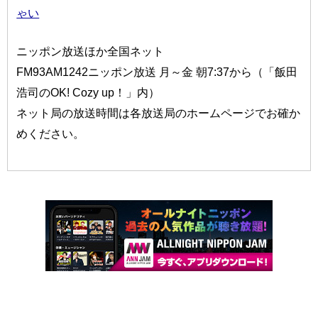
ゃい
ニッポン放送ほか全国ネット
FM93AM1242ニッポン放送 月～金 朝7:37から（「飯田
浩司のOK! Cozy up！」内）
ネット局の放送時間は各放送局のホームページでお確か
めください。