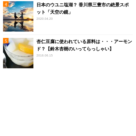
日本のウユニ塩湖？ 香川県三豊市の絶景スポ
ット「天空の鏡」
2020.04.20
杏仁豆腐に使われている原料は・・・アーモン
ド？【鈴木杏樹のいってらっしゃい】
2016.06.15