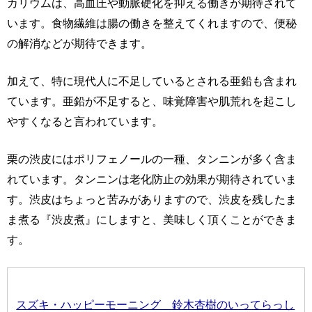
カリウムは、高血圧や動脈硬化を抑える働きが期待されて
います。食物繊維は腸の働きを整えてくれますので、便秘
の解消などが期待できます。
加えて、特に現代人に不足しているとされる亜鉛も含まれ
ています。亜鉛が不足すると、味覚障害や肌荒れを起こし
やすくなると言われています。
栗の渋皮にはポリフェノールの一種、タンニンが多く含ま
れています。タンニンは老化防止の効果が期待されていま
す。渋皮はちょっと苦みがありますので、渋皮を残したま
ま煮る『渋皮煮』にしますと、美味しく頂くことができま
す。
スズキ・ハッピーモーニング 鈴木杏樹のいってらっし