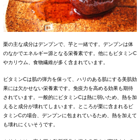
栗の主な成分はデンプンで、芋と一緒です。デンプンは体
のなかでエネルギー源となる栄養素です。他にもビタミンC
やカリウム、食物繊維が多く含まれています。
ビタミンCは肌の弾力を保って、ハリのある肌にする美肌効
果には欠かせない栄養素です。免疫力を高める効果も期待
されています。一般的にビタミンCは熱に弱いため、熱を加
えると成分が壊れてしまいます。ところが栗に含まれるビ
タミンCの場合、デンプンに包まれているため、熱を加えて
も壊れにくいそうです。