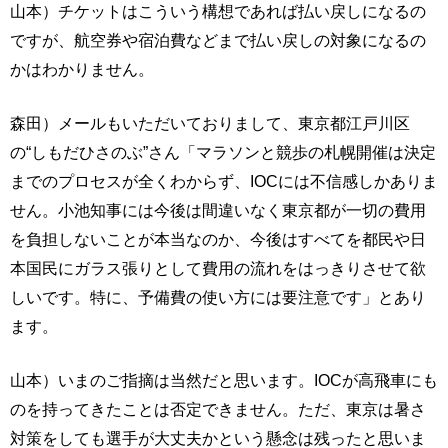
山本）チケットはこういう構想であれば払い戻しになるの
ですが、航空券や宿泊費などまで払い戻しの対象になるの
かはわかりません。
森田）メールもいただいておりまして、東京都江戸川区
の“しもだひさのぶ”さん「マラソンと競歩の札幌開催は決定
までのプロセスが全くわからず、IOCには不信感しかありま
せん。小池知事には今後は間違いなく東京都が一切の費用
を負担しないことが本当なのか、今後はすべてを都民や日
本国民にガラス張りとして費用の流れをはっきりさせて欲
しいです。特に、予備費の使い方には要注意です」とあり
ます。
山本）いまのご指摘は当然だと思います。IOCが高飛車にも
のを持ってきたことは否定できません。ただ、東京は暑さ
対策をしても選手が大丈夫かという懸念は残ったと思いま