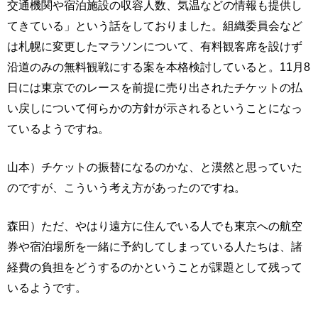
交通機関や宿泊施設の収容人数、気温などの情報も提供し
てきている」という話をしておりました。組織委員会など
は札幌に変更したマラソンについて、有料観客席を設けず
沿道のみの無料観戦にする案を本格検討していると。11月8
日には東京でのレースを前提に売り出されたチケットの払
い戻しについて何らかの方針が示されるということになっ
ているようですね。
山本）チケットの振替になるのかな、と漠然と思っていた
のですが、こういう考え方があったのですね。
森田）ただ、やはり遠方に住んでいる人でも東京への航空
券や宿泊場所を一緒に予約してしまっている人たちは、諸
経費の負担をどうするのかということが課題として残って
いるようです。