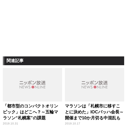
関連記事
「都市型のコンパクトオリン
マラソンは「札幌市に移すこ
ピック」はどこへ？～五輪マ
とに決めた」IOCバッハ会長～
ラソン“札幌案”の課題
開催まで10か月切る中混乱も
2019.10.31
2019.10.17