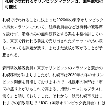
札幌で行われるオリンピックマラソンは、無料観戦の
可能性
札幌で行われることに決まった2020年の東京オリンピック
の男女マラソンについて、組織委員会などは有料の観客席
を設けず、沿道のみの無料観戦とする案を本格検討してい
る。東京で行われる前提で売り出されたチケットの払い戻
しについても課題が残り、まだまだ波紋が広がることが予
想される。
森田耕次解説委員）東京オリンピックのマラソンと競歩の
札幌移転が決まりましたが、札幌市は2030年の冬のオリン
ピック開催を目指しておりますので、札幌市の幹部は「市
民の盛り上がりもこれで高まる。招致レースにもプラスに
働く」と話しておりました。それから、秋元札幌市長はこ
れまでの招致活動で「IOC（国際オリンピック委員会）には