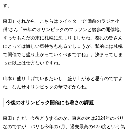
す。
森田）それから、こちらはツイッターで“備前のラジオ小
僧”さん「来年のオリンピックのマラソンと競歩の開催地、
すったもんだの末に札幌に決まりましたね。都民の皆さん
にとっては悔しい気持ちもあるでしょうが、私的には札幌
で開催でも盛り上がっていくべきですね」。決まってしま
った以上は仕方ないですね。
山本）盛り上げていきたいし、盛り上がると思うのですよ
ね。なんせオリンピックの華ですからね。
今後のオリンピック開催にも暑さの課題
森田）ただ、今後どうするのか。東京の次は2024年のパリ
なのですが、パリも今年の7月、過去最高の42.6度という気