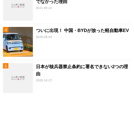
でなかった理由
2021.06.21
ついに出現！ 中国・BYDが放った軽自動車EV
2026.08.03
日本が核兵器禁止条約に署名できない2つの理
由
2020.10.27