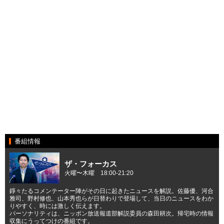
番組情報
ザ・フォーカス
火曜〜木曜 18:00-21:20
錚々たるコメンテーター陣がその日に起きたニュースを解説。佐藤優、河合
雅司、野村修也、山本秀也らが日替わりで登場して、当日のニュースをわか
りやすく、時には激しく伝えます。
パーソナリティは、ニッポン放送報道部解説委員の森田耕次。帰宅時の情報
収集にうってつけの番組です。