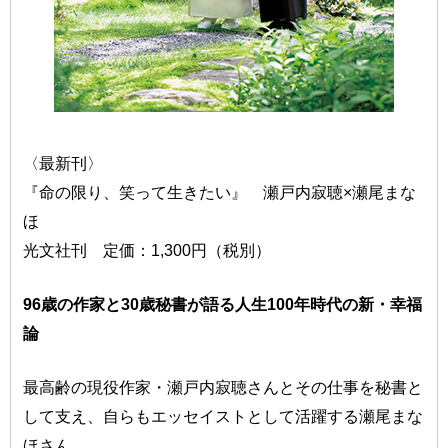
〈最新刊〉
『命の限り、笑って生きたい』 瀬戸内寂聴×瀬尾まな
ほ
光文社刊 定価：1,300円（税別）
96歳の作家と30歳秘書が語る人生100年時代の新・幸福
論
最高齢の現役作家・瀬戸内寂聴さんとその仕事を秘書と
して支え、自らもエッセイストとして活躍する瀬尾まな
ほさん。