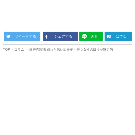
ツイートする
シェアする
送る
はてな
TOP
コラム
瀬戸内寂聴 別れた思い出を多く持つ女性のほうが魅力的