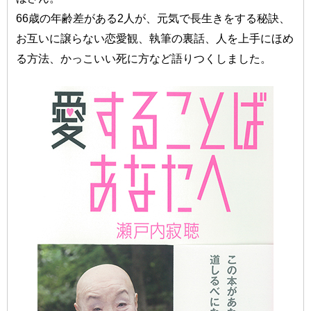
66歳の年齢差がある2人が、元気で長生きをする秘訣、
お互いに譲らない恋愛観、執筆の裏話、人を上手にほめ
る方法、かっこいい死に方など語りつくしました。