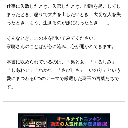
仕事に失敗したとき、失恋したとき、問題を起こしてし
まったとき、怒りで大声を出したいとき、大切な人を失
ったとき、もう、生きるのが嫌になったとき……。
そんなとき、この本を開いてみてください。
寂聴さんのことばが心に沁み、心が開かれてきます。
本書に収められているのは、「男と女」「くるしみ」
「しあわせ」「わかれ」「さびしさ」「いのり」という
愛にまつわる6つのテーマで厳選した珠玉の言葉たちで
す。