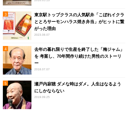
2016.05.13
東京駅トップクラスの人気駅弁「こぼれイクラ
ととろサーモンハラス焼き弁当」がヒットに繋
がった理由
2023.08.07
去年の暮れ限りで生産を終了した「梅ジャム」
を 考案し、70年間作り続けた男性のストーリ
ー
2018.07.07
瀬戸内寂聴 ダメな時はダメ。人生はなるよう
にしかならない
2019.09.25