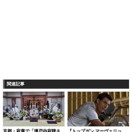
関連記事
京都・寂庵で「瀬戸内寂聴さ
『トップガン マーヴェリッ