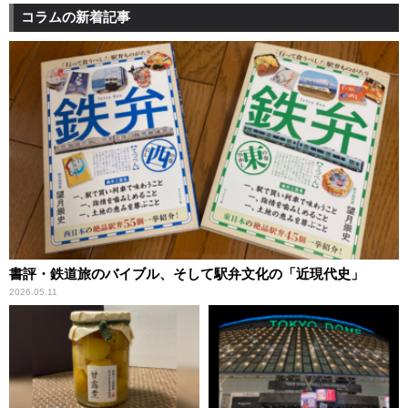
コラムの新着記事
書評・鉄道旅のバイブル、そして駅弁文化の「近現代史」
2026.05.11