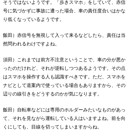
そうではないようです。「歩きスマホ」をしていて、赤信
号に気づかずに事故に遭った場合、車の責任度合いはかな
り低くなっているようです。
飯田）赤信号を無視して入って来るなどしたら、責任は当
然問われるわけですよね。
須田）これまでは前方不注意ということで、車の分が悪か
ったのだけれど、それが逆転しつつあるようです。その点
はスマホを操作する人も認識すべきです。ただ、スマホを
ナビとして道案内で使っている場合もありますから、その
辺りの線引きをどうするのかが気になります。
飯田）自転車などには専用のホルダーみたいなものがあっ
て、それを見ながら運転している人はいますよね。前を向
くにしても、目線を切ってしまいますからね。