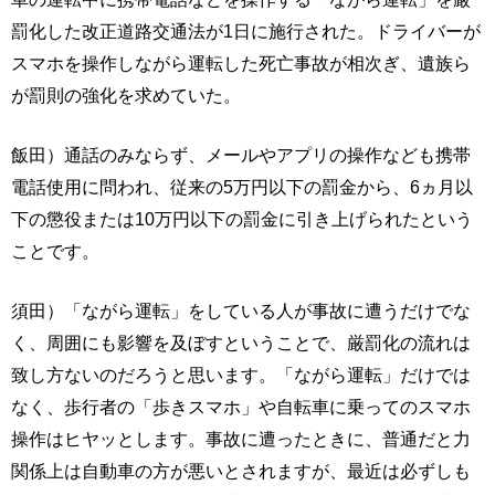
罰化した改正道路交通法が1日に施行された。ドライバーが
スマホを操作しながら運転した死亡事故が相次ぎ、遺族ら
が罰則の強化を求めていた。
飯田）通話のみならず、メールやアプリの操作なども携帯
電話使用に問われ、従来の5万円以下の罰金から、6ヵ月以
下の懲役または10万円以下の罰金に引き上げられたという
ことです。
須田）「ながら運転」をしている人が事故に遭うだけでな
く、周囲にも影響を及ぼすということで、厳罰化の流れは
致し方ないのだろうと思います。「ながら運転」だけでは
なく、歩行者の「歩きスマホ」や自転車に乗ってのスマホ
操作はヒヤッとします。事故に遭ったときに、普通だと力
関係上は自動車の方が悪いとされますが、最近は必ずしも