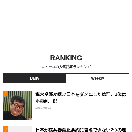
RANKING
ニュースの人気記事ランキング
Daily
Weekly
森永卓郎が選ぶ日本をダメにした総理、1位は
小泉純一郎
2018.08.22
日本が核兵器禁止条約に署名できない2つの理