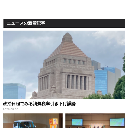
ニュースの新着記事
政治日程でみる消費税率引き下げ議論
2026.08.06