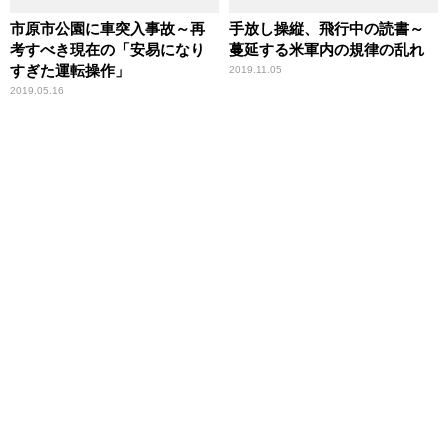
市原市公園に車突入事故～再
手放し操縦、飛行中の読書～
考すべき現在の「安易になり
蔓延する米軍内の規律の乱れ
すぎた運転操作」
2019.11.05
2019.05.16