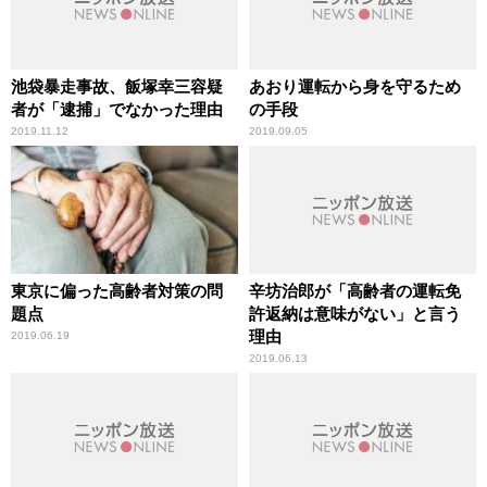
池袋暴走事故、飯塚幸三容疑
あおり運転から身を守るため
者が「逮捕」でなかった理由
の手段
2019.11.12
2019.09.05
東京に偏った高齢者対策の問
辛坊治郎が「高齢者の運転免
題点
許返納は意味がない」と言う
理由
2019.06.19
2019.06.13