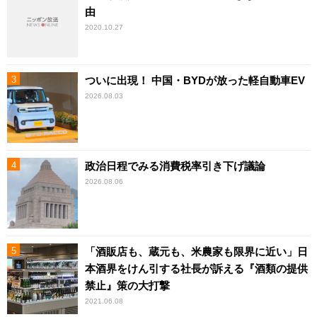
由
2020.10.27
ついに出現！ 中国・BYDが放った軽自動車EV
2026.08.03
政治日程でみる消費税率引き下げ議論
2026.08.06
「酒販店も、蔵元も、米農家も限界に近い」日
本酒界をけん引する社長が訴える『酒類の提供
禁止』策の大打撃
2021.06.08