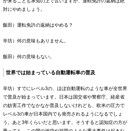
が来ることも承知の上で言いますが、運転免許の返納は絶
対にやめましょう。
飯田）運転免許の返納はやめる？
辛坊）何の意味もありません。
飯田）何の意味もない。
世界では始まっている自動運転車の普及
辛坊）すでにレベル3の、ほぼ自動運転のような車が全世界
で普及が始まっています。日本は国交省や警察庁、経産省
の妨害工作でなかなか普及しないけれども、欧米の圧力で
レベル3の車が日本国内でも発売されるようになるでしょ
う。あと3年くらいだと思います。そうすると認知症の方が
乗っても、この間の池袋や福岡のような重大事件は起きな