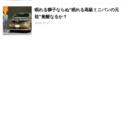
眠れる獅子ならぬ“眠れる高級ミニバンの元
祖”覚醒なるか？
2026.07.17