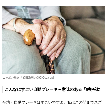
ニッポン放送「飯田浩司のOK! Cozy up!」
こんなにすごい自動ブレーキ～意味のある「9割補助」
辛坊）自動ブレーキはすごいですよ。私はこの間までスズ