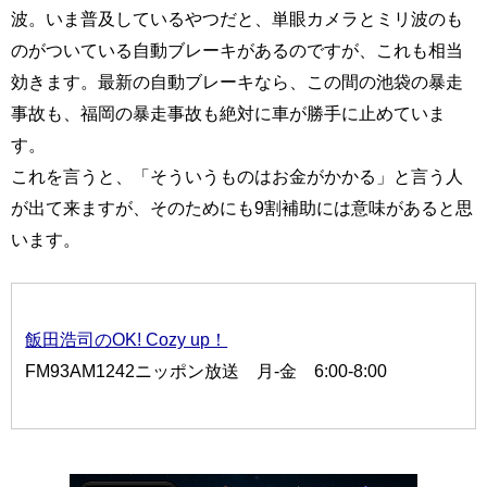
波。いま普及しているやつだと、単眼カメラとミリ波のも
のがついている自動ブレーキがあるのですが、これも相当
効きます。最新の自動ブレーキなら、この間の池袋の暴走
事故も、福岡の暴走事故も絶対に車が勝手に止めていま
す。
これを言うと、「そういうものはお金がかかる」と言う人
が出て来ますが、そのためにも9割補助には意味があると思
います。
飯田浩司のOK! Cozy up！
FM93AM1242ニッポン放送 月-金 6:00-8:00