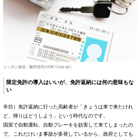
ニッポン放送「飯田浩司のOK! Cozy up!」
限定免許の導入はいいが、免許返納には何の意味もな
い
辛坊）免許返納に行った高齢者が「きょうは車で来たけれ
ど、帰りはどうしよう」という時代なのです。
国策で自動運転、自動ブレーキを妨害して来てしまったの
で、これだけいま事故が多発しているから、政府としても