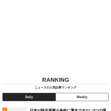
RANKING
ニュースの人気記事ランキング
Daily
Weekly
日本が核兵器禁止条約に署名できない2つの理