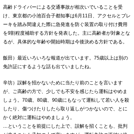
高齢ドライバーによる交通事故が相次いでいることを受
け、東京都の小池百合子都知事は6月11日、アクセルとブレ
ーキを踏み間違えた際に急発進を防ぐ装置の取り付け費用
を9割程度補助する方針を発表した。主に高齢者が対象とな
るが、具体的な年齢や開始時期は今後決める方針である。
飯田）最近いろいろな報道が出ています。75歳以上は別の
免許証にするような話も出ていましたね。
辛坊）誤解を招かないために当たり前のことを言います
が、ご高齢の方で、少しでも不安を感じたら運転はやめま
しょう。70歳、80歳、90歳にもなって運転して若い人を殺
したり、傷つけたりしたら取り返しがつかないので、とに
かく絶対に運転はやめましょう。
…ということを前提にした上で、誤解を招くことも、批判