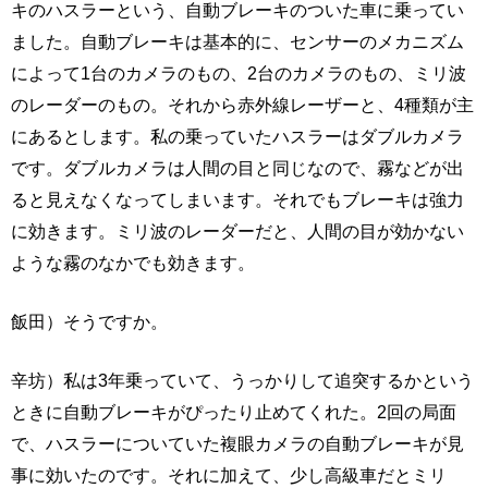
キのハスラーという、自動ブレーキのついた車に乗ってい
ました。自動ブレーキは基本的に、センサーのメカニズム
によって1台のカメラのもの、2台のカメラのもの、ミリ波
のレーダーのもの。それから赤外線レーザーと、4種類が主
にあるとします。私の乗っていたハスラーはダブルカメラ
です。ダブルカメラは人間の目と同じなので、霧などが出
ると見えなくなってしまいます。それでもブレーキは強力
に効きます。ミリ波のレーダーだと、人間の目が効かない
ような霧のなかでも効きます。
飯田）そうですか。
辛坊）私は3年乗っていて、うっかりして追突するかという
ときに自動ブレーキがぴったり止めてくれた。2回の局面
で、ハスラーについていた複眼カメラの自動ブレーキが見
事に効いたのです。それに加えて、少し高級車だとミリ