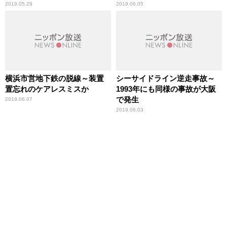
2019.05.29
2019.06.05
横浜市営地下鉄の脱線～装置
シーサイドライン逆走事故～
置忘れのケアレスミスか
1993年にも同様の事故が大阪
で発生
2019.06.07
2019.06.03