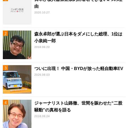
由
2020.10.27
森永卓郎が選ぶ日本をダメにした総理、1位は
小泉純一郎
2018.08.22
ついに出現！ 中国・BYDが放った軽自動車EV
2026.08.03
ジャーナリスト山路徹、世間を賑わせた“二股
騒動”の真相を語る
2018.08.24