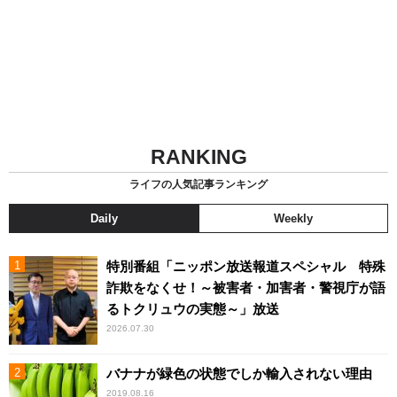
RANKING
ライフの人気記事ランキング
Daily
Weekly
特別番組「ニッポン放送報道スペシャル 特殊
詐欺をなくせ！～被害者・加害者・警視庁が語
るトクリュウの実態～」放送
2026.07.30
バナナが緑色の状態でしか輸入されない理由
2019.08.16