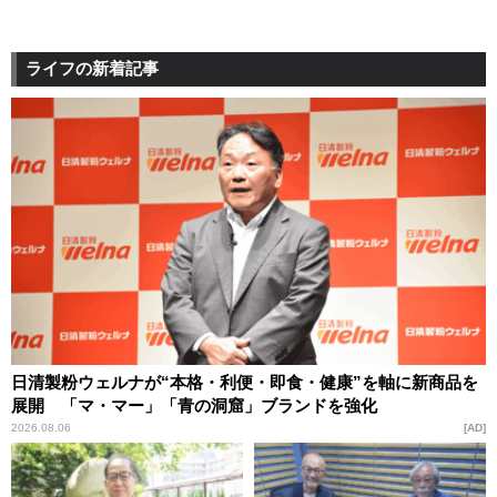
ライフの新着記事
日清製粉ウェルナが“本格・利便・即食・健康”を軸に新商品を
展開 「マ・マー」「青の洞窟」ブランドを強化
2026.08.06
AD