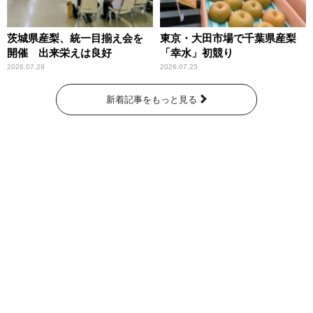
茨城県産梨、統一目揃え会を
東京・大田市場で千葉県産梨
開催 出来栄えは良好
「幸水」初競り
2026.07.29
2026.07.25
新着記事をもっと見る