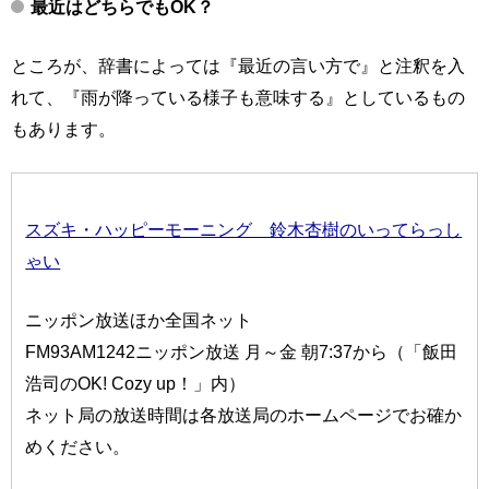
最近はどちらでもOK？
ところが、辞書によっては『最近の言い方で』と注釈を入
れて、『雨が降っている様子も意味する』としているもの
もあります。
スズキ・ハッピーモーニング 鈴木杏樹のいってらっし
ゃい
ニッポン放送ほか全国ネット
FM93AM1242ニッポン放送 月～金 朝7:37から（「飯田
浩司のOK! Cozy up！」内）
ネット局の放送時間は各放送局のホームページでお確か
めください。