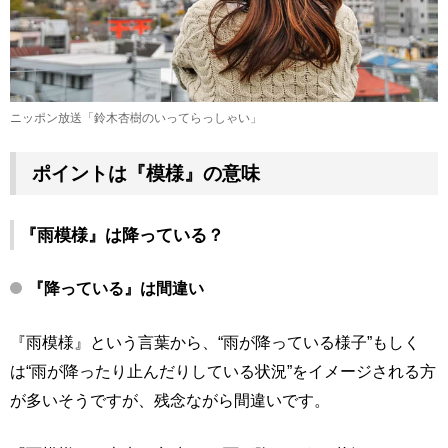
ニッポン放送「鈴木杏樹のいってらっしゃい」
ポイントは『模様』の意味
『雨模様』は降っている？
『降っている』は間違い
『雨模様』という言葉から、“雨が降っている様子”もしく
は“雨が降ったり止んだりしている状況”をイメージされる方
が多いそうですが、残念ながら間違いです。