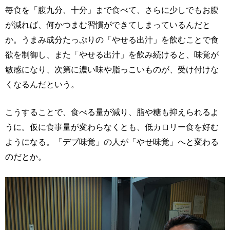
毎食を「腹九分、十分」まで食べて、さらに少しでもお腹
が減れば、何かつまむ習慣ができてしまっているんだと
か。うまみ成分たっぷりの「やせる出汁」を飲むことで食
欲を制御し、また「やせる出汁」を飲み続けると、味覚が
敏感になり、次第に濃い味や脂っこいものが、受け付けな
くなるんだという。
こうすることで、食べる量が減り、脂や糖も抑えられるよ
うに。仮に食事量が変わらなくとも、低カロリー食を好む
ようになる。「デブ味覚」の人が「やせ味覚」へと変わる
のだとか。