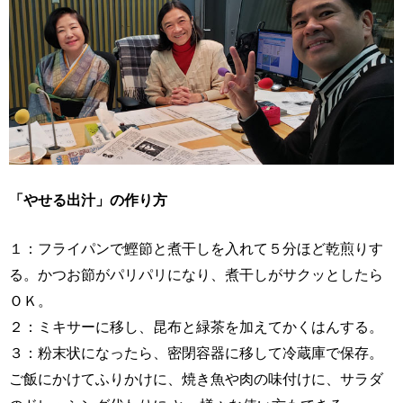
「やせる出汁」の作り方
１：フライパンで鰹節と煮干しを入れて５分ほど乾煎りす
る。かつお節がパリパリになり、煮干しがサクッとしたら
ＯＫ。
２：ミキサーに移し、昆布と緑茶を加えてかくはんする。
３：粉末状になったら、密閉容器に移して冷蔵庫で保存。
ご飯にかけてふりかけに、焼き魚や肉の味付けに、サラダ