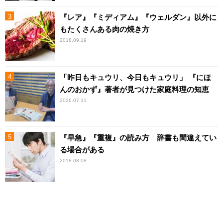
『レア』『ミディアム』『ウェルダン』以外に
もたくさんある肉の焼き方
2018.09.19
「昨日もキュウリ、今日もキュウリ」 『にほ
んのおかず』著者が見つけた家庭料理の知恵
2026.07.31
『早急』『重複』の読み方 辞書も間違えてい
る場合がある
2018.08.08