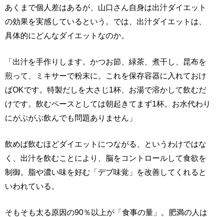
あくまで個人差はあるが、山口さん自身は出汁ダイエット
の効果を実感しているという。では、出汁ダイエットは、
具体的にどんなダイエットなのか。
「出汁を手作りします。かつお節、緑茶、煮干し、昆布を
煎って、ミキサーで粉末に。これを保存容器に入れておけ
ばOKです。特製だしを大さじ1杯、お湯で溶かして飲むだ
けです。飲むペースとしては朝起きてまず1杯。お水代わり
にがぶがぶ飲んでも問題ありません」
飲めば飲むほどダイエットにつながる、というわけではな
く、出汁を飲むことにより、脳をコントロールして食欲を
制御。脂や濃い味を好む「デブ味覚」を改善してくれると
いわれている。
そもそも太る原因の90％以上が「食事の量」。肥満の人は