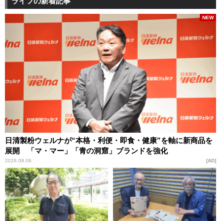
ライフの新着記事
NEW
日清製粉ウェルナが“本格・利便・即食・健康”を軸に新商品を
展開 「マ・マー」「青の洞窟」ブランドを強化
2026.08.06
AD