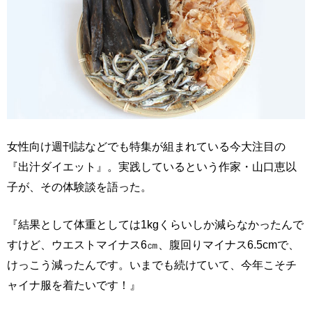
女性向け週刊誌などでも特集が組まれている今大注目の
『出汁ダイエット』。実践しているという作家・山口恵以
子が、その体験談を語った。
『結果として体重としては1kgくらいしか減らなかったんで
すけど、ウエストマイナス6㎝、腹回りマイナス6.5cmで、
けっこう減ったんです。いまでも続けていて、今年こそチ
ャイナ服を着たいです！』