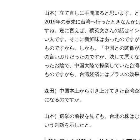
山本）立て直しに手間取ると思います。と
2019年の春先に台湾へ行ったときなん
すね。逆に言えば、蔡英文さんの話はイン
い人です。そこに新鮮味はあったのですが
ものですから。しかも、「中国との関係が
の言いぶりだったのですが、決して悪くな
ったお陰で、中国大陸で操業していた台湾
ものですから、台湾経済にはプラスの効果
森田）中国本土から引き上げてきた台湾企
になるのですか。
山本）選挙の前後を見ても、台北の株はむ
いう判断を示したと。