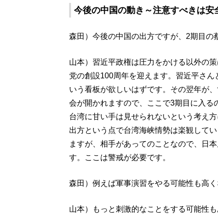
今後の中国の動き～注意すべきは安
森田）今後の中国の出方ですが、2期目の
山本）習近平政権は圧力をかける以外の策
党の創設100周年を迎えます。習近平さ
いう看板が欲しいはずです。その翌年が、
会が開かれますので、ここで3期目に入る
台湾に甘い手は見せられないという考え方
出方という点で台湾海峡情勢は楽観してい
ますが、相手があってのことなので、日本
す。ここは警戒が必要です。
森田）例えば軍事演習をやる可能性も高く
山本）もっと刺激的なことをする可能性も