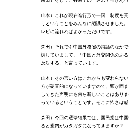
森田）そして、香港での一連のデモがあっ
山本）これが現在進行形で一国二制度を受
うということをみんなに認識させました。
レビに流れればよかっただけです。
森田）それでも中国外務省の談話のなかで
調していまして、「中国と外交関係のある
反対する」と言っています。
山本）その言い方はこれからも変わらない
方が硬直的になっていますので、頭が固ま
してきた声明にも何ら新しいことはありま
っているということです。そこに怖さは感
森田）今回の選挙結果では、国民党は中国
ると党内がガタガタになってきますか？