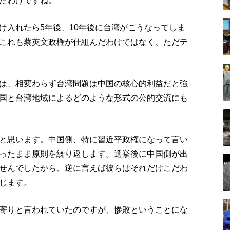
たわけですね。
け入れたら5年後、10年後に台湾がこうなってしま
これも蔡英文政権が仕組んだわけではなく、ただテ
は、相変わらず台湾問題は中国の核心的利益だと強
国と台湾地域によるどのような形式の公的交流にも
と思います。中国側、特に習近平政権になって言い
ったまま原則を繰り返します。選挙後に中国側が出
せんでしたから、逆に言えば彼らはそれだけこだわ
じます。
寄りと言われていたのですが、惨敗ということにな