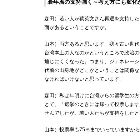
若年層の支持強く～考え方にも変化
森田）若い人が蔡英文さん再選を支持した
面があるということですか。
山本）両方あると思います。我々古い世代
台湾本土の人なのかというところで政治の
通じにくくなった。つまり、ジェネレーシ
代前の出身地がどこかということは関係な
なければいけないと思っています。
森田）私は年明けに台湾からの留学生の方
とで、「選挙のときには帰って投票します
せんでしたが、若い人たちが支持をしたと
山本）投票率も75％までいっていますか