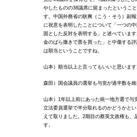
やしたものの38議席に留まったということ
す。中国外務省の耿爽（こう・そう）副報
に祝意を表明したことについて「一つの中
固とした反対を表明する」と述べています
金のばら撒きで票を買った」と中傷する評
は順当ということですね。
山本）順当以上と言ってもいいと思います
森田）国会議員の選挙も与党が過半数を維
山本）1年以上前にあった統一地方選で与
立法委員選挙で半分取れるのかどうかとい
えて取りました。2期目の蔡英文政権も、
す。