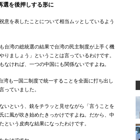
再選を後押しする形に
祝意を表したことについて相当ムッとしているよう
も台湾の総統選の結果で台湾の民主制度が上手く機
やりましょう」ということは言っているわけです。
もなければ、一つの中国にも関係ないですよね。
、台湾も一国二制度で統一することを全面に打ち出し
言っていました。
ないという、銃をチラッと見せながら「言うことを
氏に風が吹き始めたきっかけですよね。だから、中
たという皮肉な結果になったわけです。