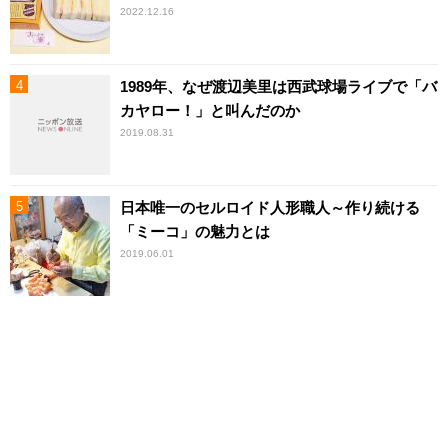
2022.12.16
1989年、なぜ渡辺美里は西武球場ライブで「バ
カヤロー！」と叫んだのか
2019.08.31
日本唯一のセルロイド人形職人～作り続ける
「ミーコ」の魅力とは
2019.06.01