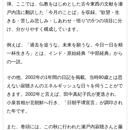
弾。ここでは、仏教をはじめとした古今東西の文献を瀬
戸内流に翻訳した「今月のことば」を収録。“欲望・生
きる・苦しみ悲しみ・しあわせ・悟り”の5つの項目に分
け、分かりやすく構成しています。
例えば、「過去を追うな。未来を願うな。今日一日を精
一杯生きろ」とは、インド・原始経典『中部経典』から
の一説。
その他、2002年の1年間の日記を掲載。当時80歳とは思
えない寂聴さんのエネルギッシュな日々を伺うことがで
きます。2002年と言えば、田中真紀子氏が更迭され、
小泉首相が北朝鮮へ行き、「日朝平壌宣言」が調印され
た年です。
また、巻頭には、この秋に行われた瀬戸内寂聴さんと藤