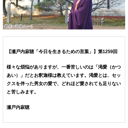
【瀬戸内寂聴「今日を生きるための言葉」】第1259回
様々な煩悩がありますが、一番苦しいのは「渇愛（かつ
あい）」だとお釈迦様は教えています。渇愛とは、セッ
クスを伴った男女の愛で、どれほど愛されても足りない
と苦しみます。
瀬戸内寂聴