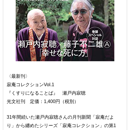
〈最新刊〉
寂庵コレクションVol.1
『くすりになることば』 瀬戸内寂聴
光文社刊 定価：1,400円（税別）
31年間続いた瀬戸内寂聴さんの月刊新聞「寂庵だよ
り」から纏めたシリーズ「寂庵コレクション」の第1