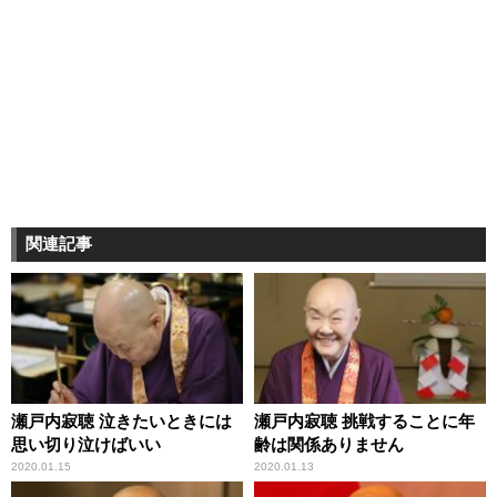
関連記事
瀬戸内寂聴 泣きたいときには
瀬戸内寂聴 挑戦することに年
思い切り泣けばいい
齢は関係ありません
2020.01.15
2020.01.13