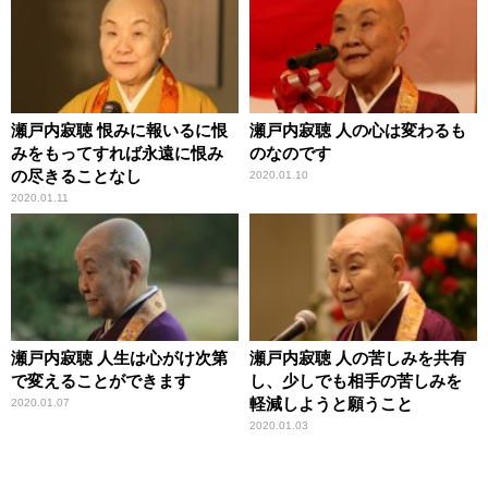
瀬戸内寂聴 恨みに報いるに恨
瀬戸内寂聴 人の心は変わるも
みをもってすれば永遠に恨み
のなのです
の尽きることなし
2020.01.10
2020.01.11
瀬戸内寂聴 人生は心がけ次第
瀬戸内寂聴 人の苦しみを共有
で変えることができます
し、少しでも相手の苦しみを
軽減しようと願うこと
2020.01.07
2020.01.03