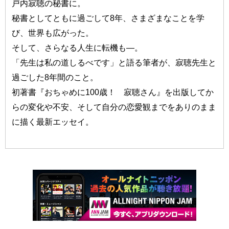
戸内寂聴の秘書に。
秘書としてともに過ごして8年、さまざまなことを学
び、世界も広がった。
そして、さらなる人生に転機も—。
「先生は私の道しるべです」と語る筆者が、寂聴先生と
過ごした8年間のこと。
初著書『おちゃめに100歳！ 寂聴さん』を出版してか
らの変化や不安、そして自分の恋愛観までをありのまま
に描く最新エッセイ。