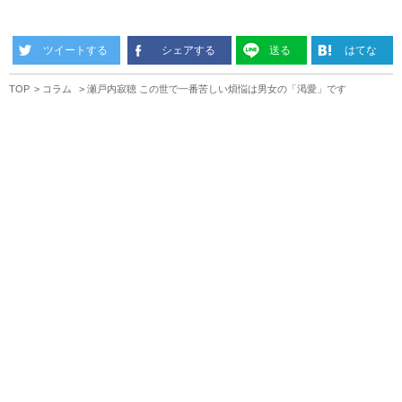
ツイートする
シェアする
送る
はてな
TOP
コラム
瀬戸内寂聴 この世で一番苦しい煩悩は男女の「渇愛」です