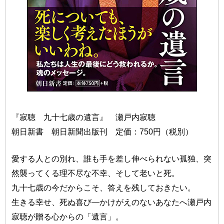
『寂聴 九十七歳の遺言』 瀬戸内寂聴
朝日新書 朝日新聞出版刊 定価：750円（税別）
愛する人との別れ、誰も手を差し伸べられない孤独、突
然襲ってくる理不尽な不幸、そして老いと死。
九十七歳の今だからこそ、答えを残しておきたい。
生きる幸せ、死ぬ喜び—かけがえのないあなたへ瀬戸内
寂聴が贈る心からの「遺言」。