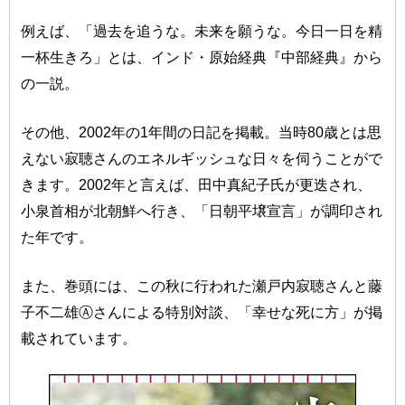
例えば、「過去を追うな。未来を願うな。今日一日を精
一杯生きろ」とは、インド・原始経典『中部経典』から
の一説。
その他、2002年の1年間の日記を掲載。当時80歳とは思
えない寂聴さんのエネルギッシュな日々を伺うことがで
きます。2002年と言えば、田中真紀子氏が更迭され、
小泉首相が北朝鮮へ行き、「日朝平壌宣言」が調印され
た年です。
また、巻頭には、この秋に行われた瀬戸内寂聴さんと藤
子不二雄Ⓐさんによる特別対談、「幸せな死に方」が掲
載されています。