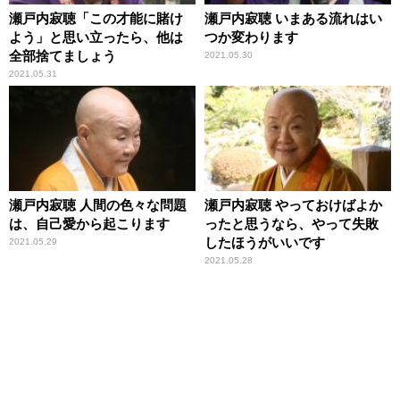
瀬戸内寂聴「この才能に賭け
瀬戸内寂聴 いまある流れはい
よう」と思い立ったら、他は
つか変わります
全部捨てましょう
2021.05.30
2021.05.31
瀬戸内寂聴 人間の色々な問題
瀬戸内寂聴 やっておけばよか
は、自己愛から起こります
ったと思うなら、やって失敗
したほうがいいです
2021.05.29
2021.05.28