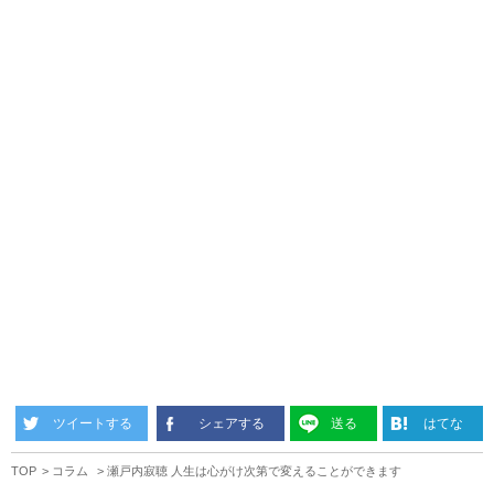
ツイートする
シェアする
送る
はてな
TOP
コラム
瀬戸内寂聴 人生は心がけ次第で変えることができます