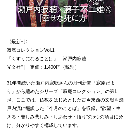
〈最新刊〉
寂庵コレクションVol.1
『くすりになることば』 瀬戸内寂聴
光文社刊 定価：1,400円（税別）
31年間続いた瀬戸内寂聴さんの月刊新聞「寂庵だよ
り」から纏めたシリーズ「寂庵コレクション」の第1
弾。ここでは、仏教をはじめとした古今東西の文献を瀬
戸内流に翻訳した「今月のことば」を収録。“欲望・生
きる・苦しみ悲しみ・しあわせ・悟り”の5つの項目に分
け、分かりやすく構成しています。