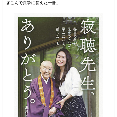
ぎこんで真摯に答えた一冊。