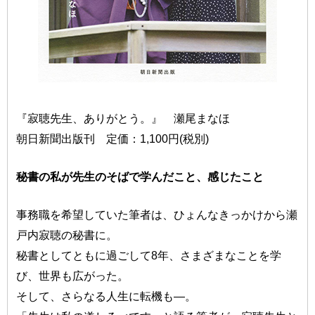
『寂聴先生、ありがとう。』 瀬尾まなほ
朝日新聞出版刊 定価：1,100円(税別)
秘書の私が先生のそばで学んだこと、感じたこと
事務職を希望していた筆者は、ひょんなきっかけから瀬
戸内寂聴の秘書に。
秘書としてともに過ごして8年、さまざまなことを学
び、世界も広がった。
そして、さらなる人生に転機も—。