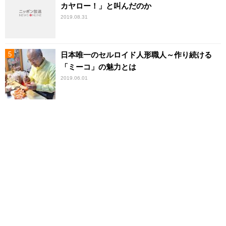
カヤロー！」と叫んだのか
2019.08.31
日本唯一のセルロイド人形職人～作り続ける
「ミーコ」の魅力とは
2019.06.01