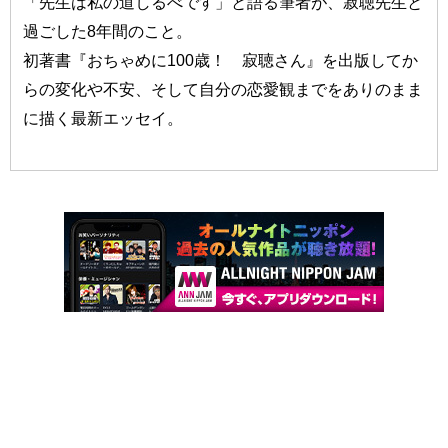
「先生は私の道しるべです」と語る筆者が、寂聴先生と
過ごした8年間のこと。
初著書『おちゃめに100歳！ 寂聴さん』を出版してか
らの変化や不安、そして自分の恋愛観までをありのまま
に描く最新エッセイ。