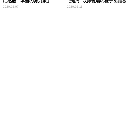
に感服「本当の努力家」
で違う”収録現場の様子を語る
2020.02.07
2020.02.11