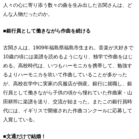
人々の心に寄り添う数々の曲を生み出した古関さんは、ど
んな人物だったのか。
■銀行員として働きながら作曲を続ける
古関さんは、1909年福島県福島市生まれ。音楽が大好きで
10歳の頃には楽譜を読めるようになり、独学で作曲をはじ
める。高校時代は、いつもハーモニカを携帯して、勉強す
るよりハーモニカを吹いて作曲していることが多かった
が、高校在学中に実家の呉服店が倒産。銀行に就職し、銀
行員として働きながら子供の頃から憧れていた作曲家・山
田耕筰に楽譜を送り、交流が始まった。またこの銀行員時
代には、イギリスで開催された作曲コンクールに応募して
入賞している。
■文通だけで結婚！