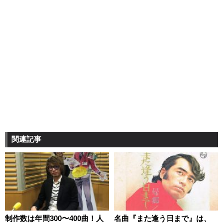
関連記事
制作数は年間300〜400曲！人
名曲『また逢う日まで』は、