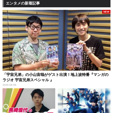
エンタメの新着記事
NEW
「宇宙兄弟」の小山宙哉がゲスト出演！地上波特番『マンガの
ラジオ 宇宙兄弟スペシャル 』
2026.08.09