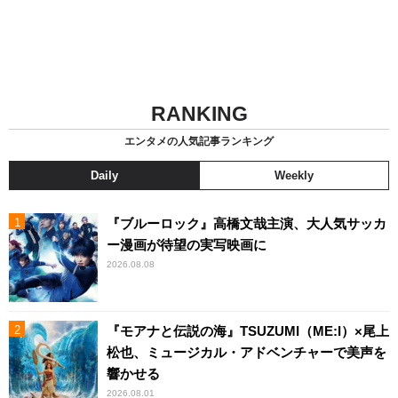
RANKING
エンタメの人気記事ランキング
Daily
Weekly
『ブルーロック』高橋文哉主演、大人気サッカ
ー漫画が待望の実写映画に
2026.08.08
『モアナと伝説の海』TSUZUMI（ME:I）×尾上
松也、ミュージカル・アドベンチャーで美声を
響かせる
2026.08.01