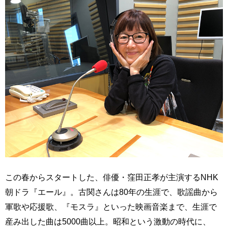
この春からスタートした、俳優・窪田正孝が主演するNHK
朝ドラ『エール』。古関さんは80年の生涯で、歌謡曲から
軍歌や応援歌、『モスラ』といった映画音楽まで、生涯で
産み出した曲は5000曲以上。昭和という激動の時代に、